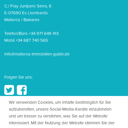
C./ Fray Junípero Serra, 6
E-07690 Es Llombards
Mallorca / Baleares
Telefon/Büro +34 971 649 413
Mobil +34 687 740 565
info@mallorca-immobilien-guide.de
Folgen Sie uns:
Wir verwenden Cookies, um Inhalte bestmöglich für Sie
aufzubereiten, unsere Social-Media-Kanäle einzubinden
© 2026, Mallorca Immobilien Guide
und um besser zu verstehen, was Sie auf der Website
interessiert. Mit der Nutzung der Website stimmen Sie der
Impressum