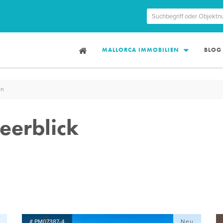
MALLORCA IMMOBILIEN
BLOG
en
eerblick
# PM07387-4
Neu