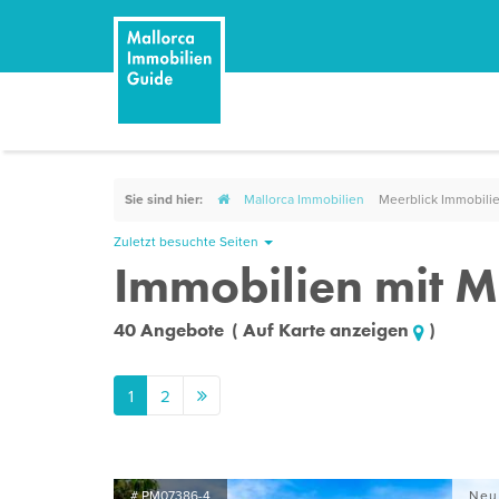
Sie sind hier:
Mallorca Immobilien
Meerblick Immobili
Zuletzt besuchte Seiten
Immobilien mit M
40 Angebote
( Auf Karte anzeigen
)
1
2
# PM07386-4
Neu