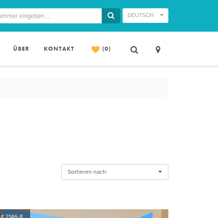
DEUTSCH
ÜBER
KONTAKT
(0)
Sortieren nach:
# 2146-8