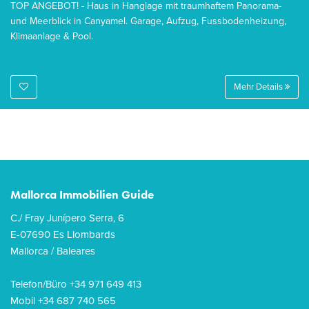
TOP ANGEBOT! - Haus in Hanglage mit traumhaftem Panorama-
und Meerblick in Canyamel. Garage, Aufzug, Fussbodenheizung,
Klimaanlage & Pool.
Mehr Details
Mallorca Immobilien Guide
C./ Fray Junípero Serra, 6
E-07690 Es Llombards
Mallorca / Baleares
Telefon/Büro +34 971 649 413
Mobil +34 687 740 565