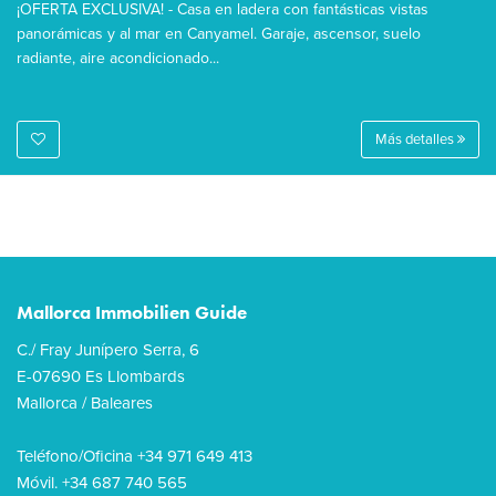
¡OFERTA EXCLUSIVA! - Casa en ladera con fantásticas vistas
panorámicas y al mar en Canyamel. Garaje, ascensor, suelo
radiante, aire acondicionado...
Más detalles
Mallorca Immobilien Guide
C./ Fray Junípero Serra, 6
E-07690 Es Llombards
Mallorca / Baleares
Teléfono/Oficina +34 971 649 413
Móvil. +34 687 740 565