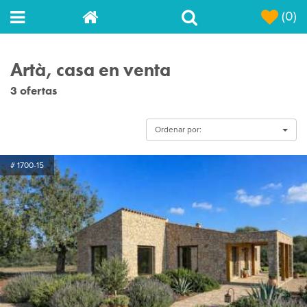
(0)
Artà, casa en venta
3 ofertas
Ordenar por:
# 1700-15