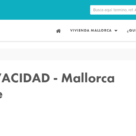
VIVIENDA MALLORCA
¿QU
VACIDAD - Mallorca
e