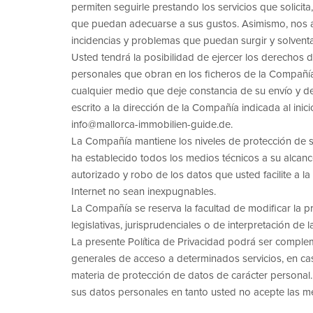
permiten seguirle prestando los servicios que solicita
que puedan adecuarse a sus gustos. Asimismo, nos ayu
incidencias y problemas que puedan surgir y solventa
Usted tendrá la posibilidad de ejercer los derechos d
personales que obran en los ficheros de la Compañía,
cualquier medio que deje constancia de su envío y de
escrito a la dirección de la Compañía indicada al inici
info@mallorca-immobilien-guide.de.
La Compañía mantiene los niveles de protección de 
ha establecido todos los medios técnicos a su alcance
autorizado y robo de los datos que usted facilite a 
Internet no sean inexpugnables.
La Compañía se reserva la facultad de modificar la p
legislativas, jurisprudenciales o de interpretación de
La presente Política de Privacidad podrá ser comple
generales de acceso a determinados servicios, en c
materia de protección de datos de carácter personal.
sus datos personales en tanto usted no acepte las 