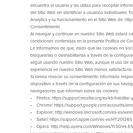
encuentra el usuario y las utiliza para recopilar inf
del Sitio Web sin identificar a usuarios individuales
Analytics y su funcionamiento en el Sitio Web de: htt
Consentimiento
Al navegar y continuar en nuestro Sitio Web estará co
condiciones contenidas en la presente Política de Co
Le informamos de que, dado que las cookies no son 
bloquearlas o deshabilitarlas a través de la configur
seguir usando nuestro Sitio Web, aunque el uso de al
experiencia en nuestro Sitio Web menos satisfactoria.
Si desea revocar su consentimiento informado respect
dispositivo a través de la configuración de sus naveg
navegadores que informan sobre las cookies:
• Firefox: https://support.mozilla.org/es/kb/habilitar
• Chrome: https://support.google.com/accounts/ans
• Explorer: http://windows.microsoft.com/es-es/wind
• Safari: https://support.apple.com/es-es/HT201265
• Opera: http://help.opera.com/Windows/11.50/es-ES