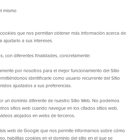
el mismo
ar cookies que nos permitan obtener más información acerca de
 ajustarlo a sus intereses.
os, con diferentes finalidades, concretamente:
mente por nosotros para el mejor funcionamiento del Sitio
itiéndonos identificarle como usuario recurrente del Sitio
nidos ajustados a sus preferencias.
por un dominio diferente de nuestro Sitio Web. No podemos
tros sitios web cuando navegue en los citados sitios web,
 videos alojados en webs de terceros.
álisis web de Google que nos permite informarnos sobre cómo
o, habilitas cookies en el dominio del sitio en el que se