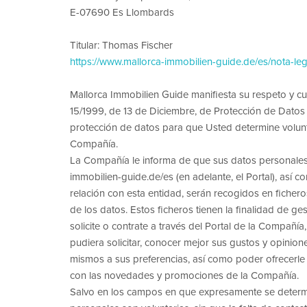
E-07690 Es Llombards
Titular: Thomas Fischer
https://www.mallorca-immobilien-guide.de/es/nota-leg
Mallorca Immobilien Guide manifiesta su respeto y c
15/1999, de 13 de Diciembre, de Protección de Datos d
protección de datos para que Usted determine volunta
Compañía.
La Compañía le informa de que sus datos personales 
immobilien-guide.de/es (en adelante, el Portal), así co
relación con esta entidad, serán recogidos en fichero
de los datos. Estos ficheros tienen la finalidad de ge
solicite o contrate a través del Portal de la Compañía,
pudiera solicitar, conocer mejor sus gustos y opinion
mismos a sus preferencias, así como poder ofrecerle 
con las novedades y promociones de la Compañía.
Salvo en los campos en que expresamente se determin