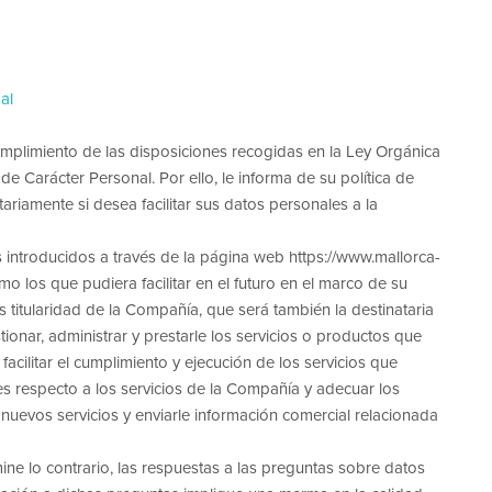
al
umplimiento de las disposiciones recogidas en la Ley Orgánica
e Carácter Personal. Por ello, le informa de su política de
riamente si desea facilitar sus datos personales a la
introducidos a través de la página web https://www.mallorca-
mo los que pudiera facilitar en el futuro en el marco de su
s titularidad de la Compañía, que será también la destinataria
stionar, administrar y prestarle los servicios o productos que
 facilitar el cumplimiento y ejecución de los servicios que
es respecto a los servicios de la Compañía y adecuar los
nuevos servicios y enviarle información comercial relacionada
e lo contrario, las respuestas a las preguntas sobre datos