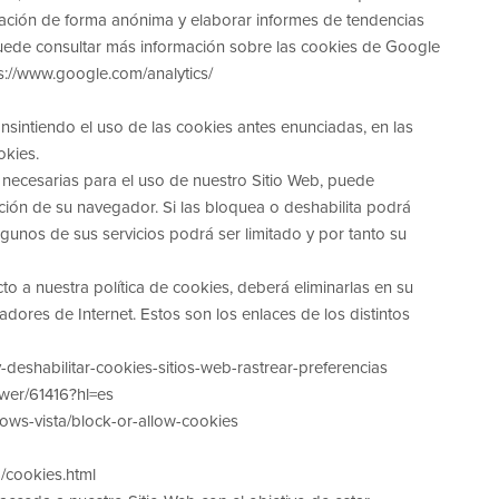
ormación de forma anónima y elaborar informes de tendencias
. Puede consultar más información sobre las cookies de Google
ps://www.google.com/analytics/
nsintiendo el uso de las cookies antes enunciadas, en las
okies.
necesarias para el uso de nuestro Sitio Web, puede
ación de su navegador. Si las bloquea o deshabilita podrá
gunos de sus servicios podrá ser limitado y por tanto su
o a nuestra política de cookies, deberá eliminarlas en su
adores de Internet. Estos son los enlaces de los distintos
-y-deshabilitar-cookies-sitios-web-rastrear-preferencias
wer/61416?hl=es
ows-vista/block-or-allow-cookies
/cookies.html