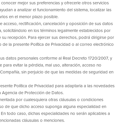
, conocer mejor sus preferencias y ofrecerle otros servicios
dan a analizar el funcionamiento del sistema, localizar las
rlos en el menor plazo posible.
e acceso, rectificación, cancelación y oposición de sus datos
 solicitándolo en los términos legalmente establecidos por
 su recepción. Para ejercer sus derechos, podrá dirigirse por
o de la presente Política de Privacidad o al correo electrónico
sus datos personales conforme al Real Decreto 1720/2007, y
 para evitar la pérdida, mal uso, alteración, acceso no
la Compañía, sin perjuicio de que las medidas de seguridad en
resente Política de Privacidad para adaptarla a las novedades
 la Agencia de Protección de Datos.
mentada por cualesquiera otras cláusulas o condiciones
aso de que dicho acceso suponga alguna especialidad en
 En todo caso, dichas especialidades no serán aplicables a
mencionadas cláusulas o menciones.