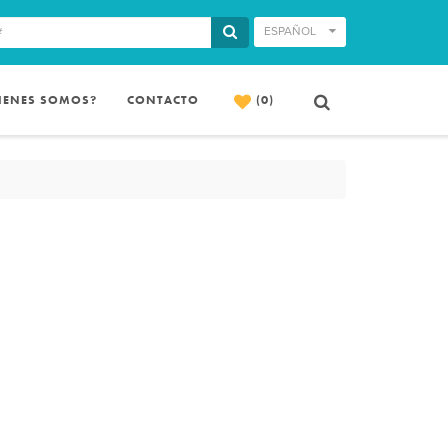
ESPAÑOL
IENES SOMOS?
CONTACTO
(0)