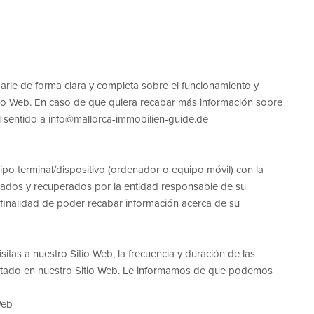
marle de forma clara y completa sobre el funcionamiento y
Sitio Web. En caso de que quiera recabar más información sobre
al sentido a info@mallorca-immobilien-guide.de
po terminal/dispositivo (ordenador o equipo móvil) con la
zados y recuperados por la entidad responsable de su
la finalidad de poder recabar información acerca de su
tas a nuestro Sitio Web, la frecuencia y duración de las
estado en nuestro Sitio Web. Le informamos de que podemos
Web