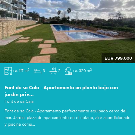
EUR 799.000
2
2
ca. 117 m
3
2
ca. 320 m
Font de sa Cala - Apartamento en planta baja con
jardín priv...
Font de sa Cala
Font de sa Cala - Apartamento perfectamente equipado cerca del
mar. Jardín, plaza de aparcamiento en el sótano, aire acondicionado
y piscina comu...