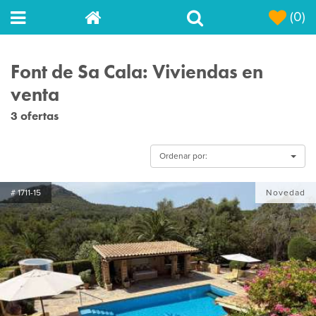
(0)
Font de Sa Cala: Viviendas en
venta
3 ofertas
Ordenar por:
# 1711-15
Novedad