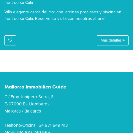
Font de sa Cala
Villa elegante cerca del mar con jardines preciosos y piscina en
Font de sa Cala. Reserve su visita con nosotros ahora!
Más detalles
Mallorca Immobilien Guide
C./ Fray Junípero Serra, 6
E-07690 Es Llombards
Mallorca / Baleares
Teléfono/Oficina +34 971 649 413
Móvil. +34 687 740 565