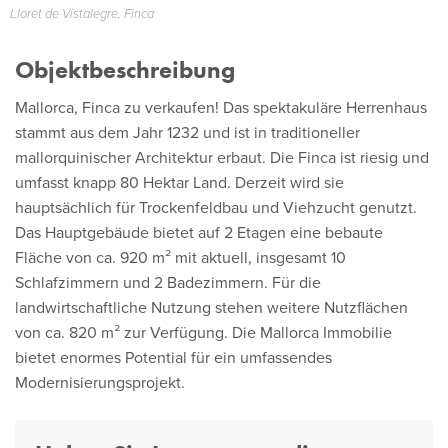
Lloret de Vistalegre, Finca
Objektbeschreibung
Mallorca, Finca zu verkaufen! Das spektakuläre Herrenhaus
stammt aus dem Jahr 1232 und ist in traditioneller
mallorquinischer Architektur erbaut. Die Finca ist riesig und
umfasst knapp 80 Hektar Land. Derzeit wird sie
hauptsächlich für Trockenfeldbau und Viehzucht genutzt.
Das Hauptgebäude bietet auf 2 Etagen eine bebaute
Fläche von ca. 920 m² mit aktuell, insgesamt 10
Schlafzimmern und 2 Badezimmern. Für die
landwirtschaftliche Nutzung stehen weitere Nutzflächen
von ca. 820 m² zur Verfügung. Die Mallorca Immobilie
bietet enormes Potential für ein umfassendes
Modernisierungsprojekt.