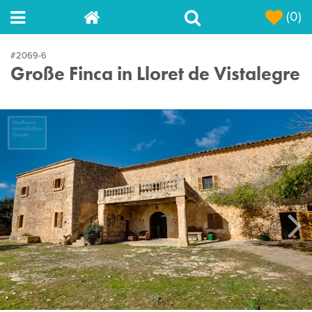
(0)
#2069-6
Große Finca in Lloret de Vistalegre
Next