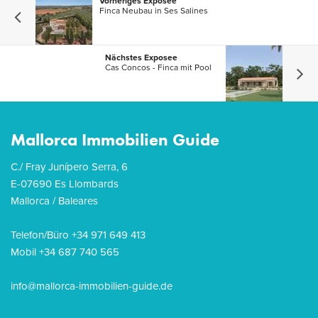
Vorheriges Exposee
Finca Neubau in Ses Salines
Nächstes Exposee
Cas Concos - Finca mit Pool
Mallorca Immobilien Guide
C./ Fray Junípero Serra, 6
E-07690 Es Llombards
Mallorca / Baleares
Telefon/Büro +34 971 649 413
Mobil +34 687 740 565
info@mallorca-immobilien-guide.de