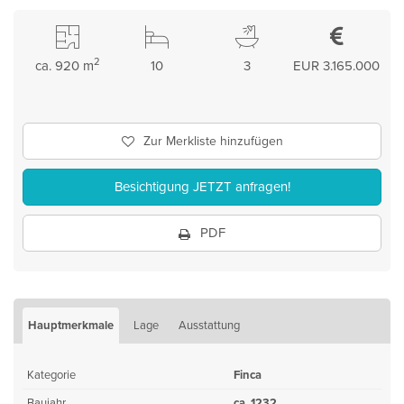
2
ca. 920 m
10
3
EUR 3.165.000
Zur Merkliste hinzufügen
Besichtigung JETZT anfragen!
PDF
Hauptmerkmale
Lage
Ausstattung
Kategorie
Finca
Baujahr
ca. 1232