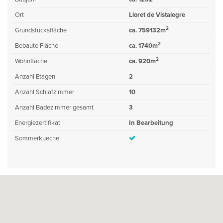
Ort
Lloret de Vistalegre
2
Grundstücksfläche
ca. 759132m
2
Bebaute Fläche
ca. 1740m
2
Wohnfläche
ca. 920m
Anzahl Etagen
2
Anzahl Schlafzimmer
10
Anzahl Badezimmer gesamt
3
Energiezertifikat
In Bearbeitung
Sommerkueche