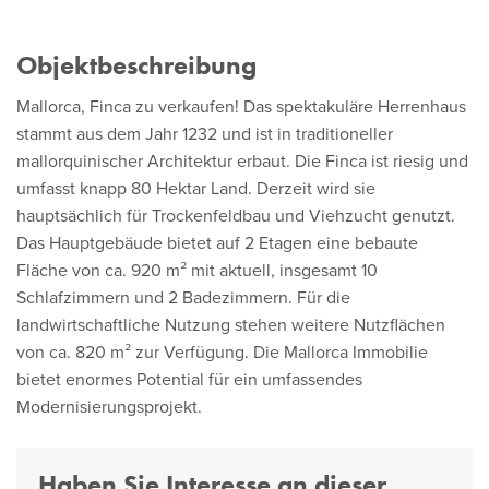
Objektbeschreibung
Mallorca, Finca zu verkaufen! Das spektakuläre Herrenhaus
stammt aus dem Jahr 1232 und ist in traditioneller
mallorquinischer Architektur erbaut. Die Finca ist riesig und
umfasst knapp 80 Hektar Land. Derzeit wird sie
hauptsächlich für Trockenfeldbau und Viehzucht genutzt.
Das Hauptgebäude bietet auf 2 Etagen eine bebaute
Fläche von ca. 920 m² mit aktuell, insgesamt 10
Schlafzimmern und 2 Badezimmern. Für die
landwirtschaftliche Nutzung stehen weitere Nutzflächen
von ca. 820 m² zur Verfügung. Die Mallorca Immobilie
bietet enormes Potential für ein umfassendes
Modernisierungsprojekt.
Haben Sie Interesse an dieser