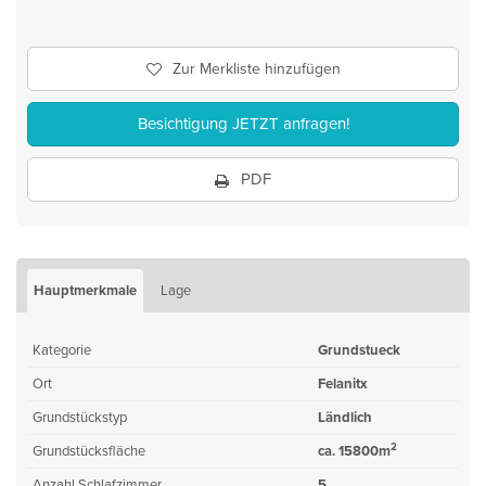
Zur Merkliste hinzufügen
Besichtigung JETZT anfragen!
PDF
Hauptmerkmale
Lage
Kategorie
Grundstueck
Ort
Felanitx
Grundstückstyp
Ländlich
2
Grundstücksfläche
ca. 15800m
Anzahl Schlafzimmer
5