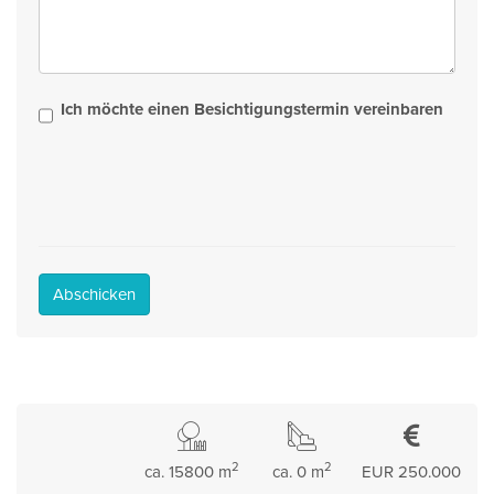
Ich möchte einen Besichtigungstermin vereinbaren
Abschicken
2
2
ca. 15800 m
ca. 0 m
EUR 250.000