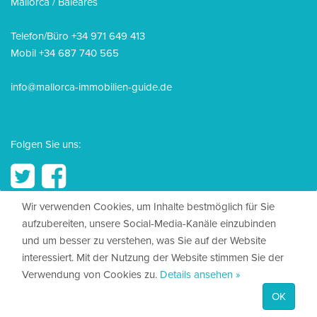
Mallorca / Baleares
Telefon/Büro +34 971 649 413
Mobil +34 687 740 565
info@mallorca-immobilien-guide.de
Folgen Sie uns:
Wir verwenden Cookies, um Inhalte bestmöglich für Sie
aufzubereiten, unsere Social-Media-Kanäle einzubinden
© 2026, Mallorca Immobilien Guide
und um besser zu verstehen, was Sie auf der Website
interessiert. Mit der Nutzung der Website stimmen Sie der
Impressum
Verwendung von Cookies zu.
Details ansehen »
Datenschutz
OK