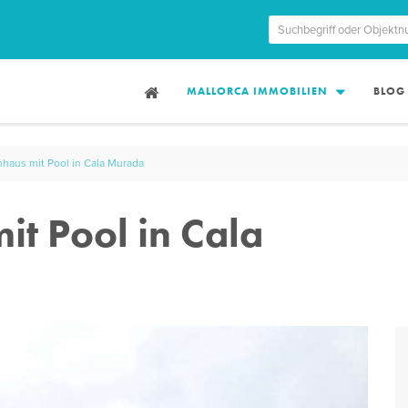
MALLORCA IMMOBILIEN
BLOG
nhaus mit Pool in Cala Murada
it Pool in Cala