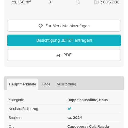
2
ca. 168 m
3
3
EUR 895.000
Zur Merkliste hinzufügen
Besichtigung JETZT anfragen!
PDF
Hauptmerkmale
Lage
Ausstattung
Kategorie
Doppelhaushälfte, Haus
Neubau/Erstbezug
Baujahr
ca. 2024
Ort
Capdepera / Cala Rajada