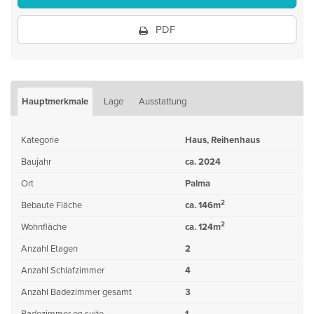
PDF
Hauptmerkmale
Lage
Ausstattung
Kategorie
Haus, Reihenhaus
Baujahr
ca. 2024
Ort
Palma
2
Bebaute Fläche
ca. 146m
2
Wohnfläche
ca. 124m
Anzahl Etagen
2
Anzahl Schlafzimmer
4
Anzahl Badezimmer gesamt
3