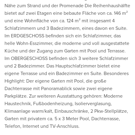
Nähe zum Strand und der Promenade Die Reihenhaushälfte
bietet auf zwei Etagen eine bebaute Fläche von ca. 146 m²
und eine Wohnfläche von ca. 124 m² mit insgesamt 4
Schlafzimmern und 3 Badezimmern, eines davon en Suite.
Im ERDGESCHOSS befinden sich ein Schlafzimmer, das
helle Wohn-Esszimmer, die moderne und voll ausgestattete
Küche und der Zugang zum Garten mit Pool und Terrasse.
Im OBERGESCHOSS befinden sich 3 weitere Schlafzimmer
und 2 Badezimmer. Das Hauptschlafzimmer bietet eine
eigene Terrasse und ein Badezimmer en Suite. Besonderes
Highlight: Der eigene Garten mit Pool, die große
Dachterrasse mit Panoramablick sowie zwei eigene
Parkplätze. Zur weiteren Ausstattung gehören: Moderne
Haustechnik, Fußbodenheizung, Isolierverglasung,
Klimaanlage warm/kalt, Einbauschränke, 2 Pkw-Stellplätze,
Garten mit privatem ca. 5 x 3 Meter Pool, Dachterrasse,
Telefon, Internet und TV-Anschluss.