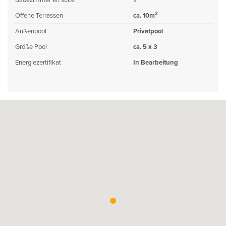
Badezimmer en suite
1
2
Offene Terrassen
ca. 10m
Außenpool
Privatpool
Größe Pool
ca. 5 x 3
Energiezertifikat
In Bearbeitung