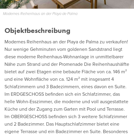
Modernes Reihenhaus an der Playa de Palma
Objektbeschreibung
Modernes Reihenhaus an der Playa de Palma zu verkaufen!
Nur wenige Gehminuten vom goldenen Sandstrand liegt
diese moderne Reihenhaus-Wohnanlage in unmittelbarer
Nähe zum Strand und der Promenade Die Reihenhaushälfte
bietet auf zwei Etagen eine bebaute Fläche von ca. 146 m²
und eine Wohnfläche von ca. 124 m² mit insgesamt 4
Schlafzimmern und 3 Badezimmern, eines davon en Suite.
Im ERDGESCHOSS befinden sich ein Schlafzimmer, das
helle Wohn-Esszimmer, die moderne und voll ausgestattete
Küche und der Zugang zum Garten mit Pool und Terrasse.
Im OBERGESCHOSS befinden sich 3 weitere Schlafzimmer
und 2 Badezimmer. Das Hauptschlafzimmer bietet eine
eigene Terrasse und ein Badezimmer en Suite. Besonderes