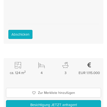
Abschicken
2
ca. 124 m
4
3
EUR 1.115.000
Zur Merkliste hinzufügen
Besichtigung JETZT anfragen!