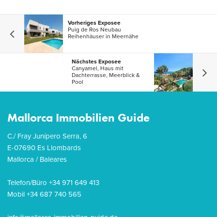
Vorheriges Exposee
Puig de Ros Neubau
Reihenhäuser in Meernähe
Nächstes Exposee
Canyamel, Haus mit
Dachterrasse, Meerblick &
Pool
Mallorca Immobilien Guide
C./ Fray Junípero Serra, 6
E-07690 Es Llombards
Mallorca / Baleares
Telefon/Büro +34 971 649 413
Mobil +34 687 740 565