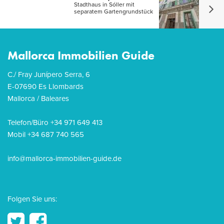
Stadthaus in Sóller mit
separatem Gartengrundstück
Mallorca Immobilien Guide
C./ Fray Junípero Serra, 6
E-07690 Es Llombards
Mallorca / Baleares
Telefon/Büro +34 971 649 413
Mobil +34 687 740 565
info@mallorca-immobilien-guide.de
Folgen Sie uns: