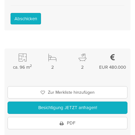
Abschicken
2
ca. 96 m
2
2
EUR 480.000
Zur Merkliste hinzufügen
Besichtigung JETZT anfragen!
PDF