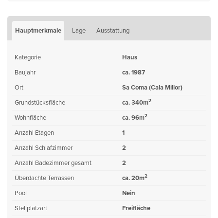
Hauptmerkmale
Lage
Ausstattung
Kategorie
Haus
Baujahr
ca. 1987
Ort
Sa Coma (Cala Millor)
2
Grundstücksfläche
ca. 340m
2
Wohnfläche
ca. 96m
Anzahl Etagen
1
Anzahl Schlafzimmer
2
Anzahl Badezimmer gesamt
2
2
Überdachte Terrassen
ca. 20m
Pool
Nein
Stellplatzart
Freifläche