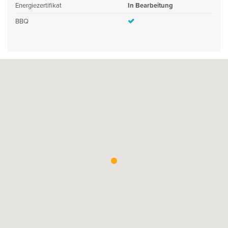
Energiezertifikat
In Bearbeitung
BBQ