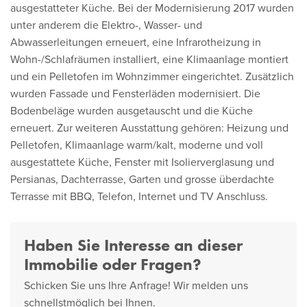
ausgestatteter Küche. Bei der Modernisierung 2017 wurden
unter anderem die Elektro-, Wasser- und
Abwasserleitungen erneuert, eine Infrarotheizung in
Wohn-/Schlafräumen installiert, eine Klimaanlage montiert
und ein Pelletofen im Wohnzimmer eingerichtet. Zusätzlich
wurden Fassade und Fensterläden modernisiert. Die
Bodenbeläge wurden ausgetauscht und die Küche
erneuert. Zur weiteren Ausstattung gehören: Heizung und
Pelletofen, Klimaanlage warm/kalt, moderne und voll
ausgestattete Küche, Fenster mit Isolierverglasung und
Persianas, Dachterrasse, Garten und grosse überdachte
Terrasse mit BBQ, Telefon, Internet und TV Anschluss.
Haben Sie Interesse an dieser
Immobilie oder Fragen?
Schicken Sie uns Ihre Anfrage! Wir melden uns
schnellstmöglich bei Ihnen.