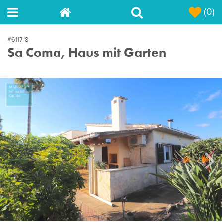
(0)
#6117-8
Sa Coma, Haus mit Garten
Next