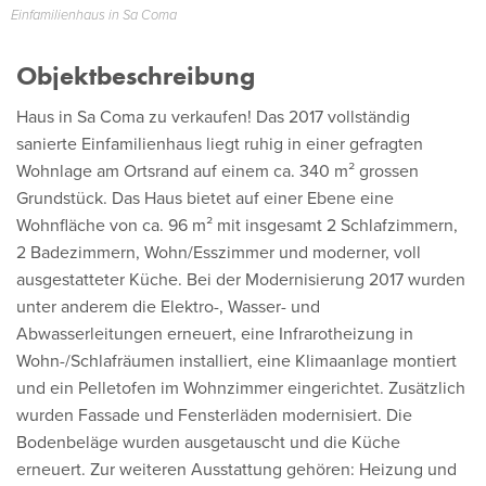
Einfamilienhaus in Sa Coma
Objektbeschreibung
Haus in Sa Coma zu verkaufen! Das 2017 vollständig
sanierte Einfamilienhaus liegt ruhig in einer gefragten
Wohnlage am Ortsrand auf einem ca. 340 m² grossen
Grundstück. Das Haus bietet auf einer Ebene eine
Wohnfläche von ca. 96 m² mit insgesamt 2 Schlafzimmern,
2 Badezimmern, Wohn/Esszimmer und moderner, voll
ausgestatteter Küche. Bei der Modernisierung 2017 wurden
unter anderem die Elektro-, Wasser- und
Abwasserleitungen erneuert, eine Infrarotheizung in
Wohn-/Schlafräumen installiert, eine Klimaanlage montiert
und ein Pelletofen im Wohnzimmer eingerichtet. Zusätzlich
wurden Fassade und Fensterläden modernisiert. Die
Bodenbeläge wurden ausgetauscht und die Küche
erneuert. Zur weiteren Ausstattung gehören: Heizung und