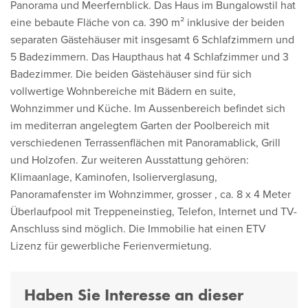
Panorama und Meerfernblick. Das Haus im Bungalowstil hat
eine bebaute Fläche von ca. 390 m² inklusive der beiden
separaten Gästehäuser mit insgesamt 6 Schlafzimmern und
5 Badezimmern. Das Haupthaus hat 4 Schlafzimmer und 3
Badezimmer. Die beiden Gästehäuser sind für sich
vollwertige Wohnbereiche mit Bädern en suite,
Wohnzimmer und Küche. Im Aussenbereich befindet sich
im mediterran angelegtem Garten der Poolbereich mit
verschiedenen Terrassenflächen mit Panoramablick, Grill
und Holzofen. Zur weiteren Ausstattung gehören:
Klimaanlage, Kaminofen, Isolierverglasung,
Panoramafenster im Wohnzimmer, grosser , ca. 8 x 4 Meter
Überlaufpool mit Treppeneinstieg, Telefon, Internet und TV-
Anschluss sind möglich. Die Immobilie hat einen ETV
Lizenz für gewerbliche Ferienvermietung.
Haben Sie Interesse an dieser