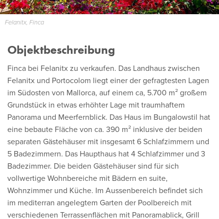
Felanitx, Finca
Objektbeschreibung
Finca bei Felanitx zu verkaufen. Das Landhaus zwischen
Felanitx und Portocolom liegt einer der gefragtesten Lagen
im Südosten von Mallorca, auf einem ca, 5.700 m² großem
Grundstück in etwas erhöhter Lage mit traumhaftem
Panorama und Meerfernblick. Das Haus im Bungalowstil hat
eine bebaute Fläche von ca. 390 m² inklusive der beiden
separaten Gästehäuser mit insgesamt 6 Schlafzimmern und
5 Badezimmern. Das Haupthaus hat 4 Schlafzimmer und 3
Badezimmer. Die beiden Gästehäuser sind für sich
vollwertige Wohnbereiche mit Bädern en suite,
Wohnzimmer und Küche. Im Aussenbereich befindet sich
im mediterran angelegtem Garten der Poolbereich mit
verschiedenen Terrassenflächen mit Panoramablick, Grill