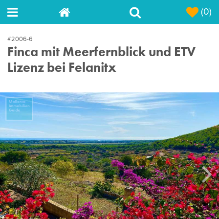
(0)
#2006-6
Finca mit Meerfernblick und ETV
Lizenz bei Felanitx
Next