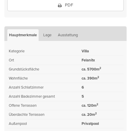
PDF
Hauptmerkmale
Lage
Ausstattung
Kategorie
Villa
Ort
Felanitx
2
Grundstücksfläche
ca. 5700m
2
Wohnfläche
ca. 390m
Anzahl Schlafzimmer
6
Anzahl Badezimmer gesamt
5
2
Offene Terrassen
ca. 120m
2
Überdachte Terrassen
ca. 20m
Außenpool
Privatpool