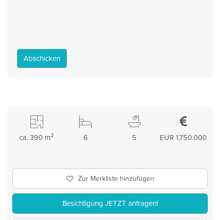
Abschicken
2
ca. 390 m
6
5
EUR 1.750.000
Zur Merkliste hinzufügen
Besichtigung JETZT anfragen!