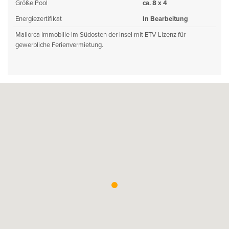
Größe Pool
ca. 8 x 4
Energiezertifikat
In Bearbeitung
Mallorca Immobilie im Südosten der Insel mit ETV Lizenz für
gewerbliche Ferienvermietung.