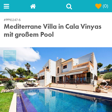
(0)
#PP10247-6
Mediterrane Villa in Cala Vinyas
mit großem Pool
Next