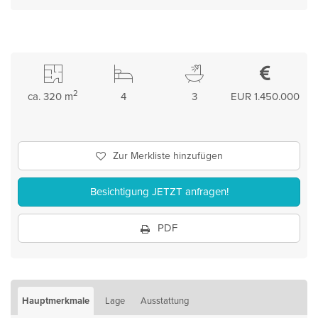
2
ca. 320 m
4
3
EUR 1.450.000
Zur Merkliste hinzufügen
Besichtigung JETZT anfragen!
PDF
Hauptmerkmale
Lage
Ausstattung