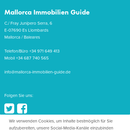
Mallorca Immobilien Guide
C./ Fray Junípero Serra, 6
E-07690 Es Llombards
Mallorca / Baleares
Telefon/Büro +34 971 649 413
Mobil +34 687 740 565
info@mallorca-immobilien-guide.de
Folgen Sie uns:
Wir verwenden Cookies, um Inhalte bestmöglich für Sie
aufzubereiten, unsere Social-Media-Kanäle einzubinden
© 2026, Mallorca Immobilien Guide