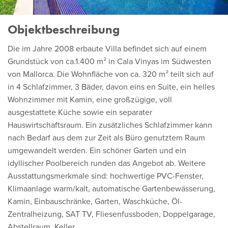
Objektbeschreibung
Die im Jahre 2008 erbaute Villa befindet sich auf einem
Grundstück von ca.1.400 m² in Cala Vinyas im Südwesten
von Mallorca. Die Wohnfläche von ca. 320 m² teilt sich auf
in 4 Schlafzimmer, 3 Bäder, davon eins en Suite, ein helles
Wohnzimmer mit Kamin, eine großzügige, voll
ausgestattete Küche sowie ein separater
Hauswirtschaftsraum. Ein zusätzliches Schlafzimmer kann
nach Bedarf aus dem zur Zeit als Büro genutztem Raum
umgewandelt werden. Ein schöner Garten und ein
idyllischer Poolbereich runden das Angebot ab. Weitere
Ausstattungsmerkmale sind: hochwertige PVC-Fenster,
Klimaanlage warm/kalt, automatische Gartenbewässerung,
Kamin, Einbauschränke, Garten, Waschküche, Öl-
Zentralheizung, SAT TV, Fliesenfussboden, Doppelgarage,
Abstellraum, Keller.