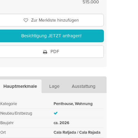
515.000
Zur Merkliste hinzufügen
Besichtigung JETZT anfragen!
PDF
Hauptmerkmale
Lage
Ausstattung
Kategorie
Penthouse, Wohnung
Neubau/Erstbezug
Baujahr
ca. 2026
Ort
Cala Ratjada / Cala Rajada