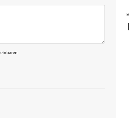
Te
reinbaren