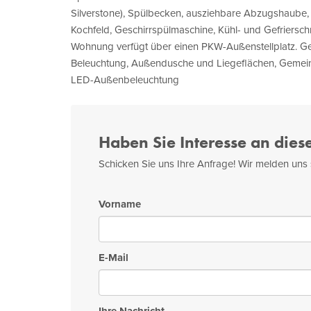
Silverstone), Spülbecken, ausziehbare Abzugshaube,
Kochfeld, Geschirrspülmaschine, Kühl- und Gefriersch
Wohnung verfügt über einen PKW-Außenstellplatz. G
Beleuchtung, Außendusche und Liegeflächen, Gemein
LED-Außenbeleuchtung
Haben Sie Interesse an dies
Schicken Sie uns Ihre Anfrage! Wir melden uns 
Vorname
E-Mail
Ihre Nachricht