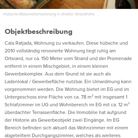
Hübsche Maisonettenwohnung in direkter Strandnähe
Objektbeschreibung
Cala Ratjada, Wohnung zu verkaufen. Diese hübsche und
2010 vollständig renovierte Wohnung liegt ruhig am
Ortsrand, nur ca. 150 Meter vom Strand und der Promenade
entfernt in einem Mischgebiet, in einem kleinen
Gewerbekomplex. Aus dem Grund ist sie auch als
Ladenlokal / Gewerbefläche nutzbar. Ein Umwidmung kann
vorgenommen werden. Die Wohnung bietet im EG und im
Untergeschoss eine Fläche von ca. 78 m² mit insgesamt 1
Schlafzimmer im UG und Wohnbereich im EG mit ca. 12 m²
überdachter Terrassenfläche. Die Immobilie hat aufgrund
der Historie als Gewerbeobjekt zwei Eingänge. Im EG
Bereich befinden sich aktuell das Wohnzimmer mit einem
abgeteiltem Durchgangszimmer, welches als weiteres