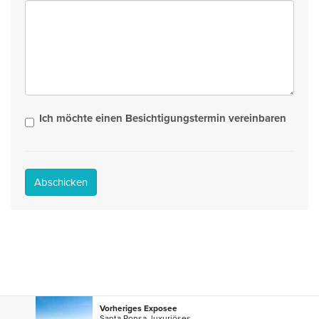
Ich möchte einen Besichtigungstermin vereinbaren
Abschicken
Vorheriges Exposee
Santa Ponsa, luxuriöses