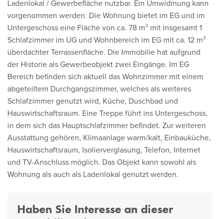
Ladenlokal / Gewerbefläche nutzbar. Ein Umwidmung kann
vorgenommen werden. Die Wohnung bietet im EG und im
Untergeschoss eine Fläche von ca. 78 m² mit insgesamt 1
Schlafzimmer im UG und Wohnbereich im EG mit ca. 12 m²
überdachter Terrassenfläche. Die Immobilie hat aufgrund
der Historie als Gewerbeobjekt zwei Eingänge. Im EG
Bereich befinden sich aktuell das Wohnzimmer mit einem
abgeteiltem Durchgangszimmer, welches als weiteres
Schlafzimmer genutzt wird, Küche, Duschbad und
Hauswirtschaftsraum. Eine Treppe führt ins Untergeschoss,
in dem sich das Hauptschlafzimmer befindet. Zur weiteren
Ausstattung gehören, Klimaanlage warm/kalt, Einbauküche,
Hauswirtschaftsraum, Isolierverglasung, Telefon, Internet
und TV-Anschluss möglich. Das Objekt kann sowohl als
Wohnung als auch als Ladenlokal genutzt werden.
Haben Sie Interesse an dieser