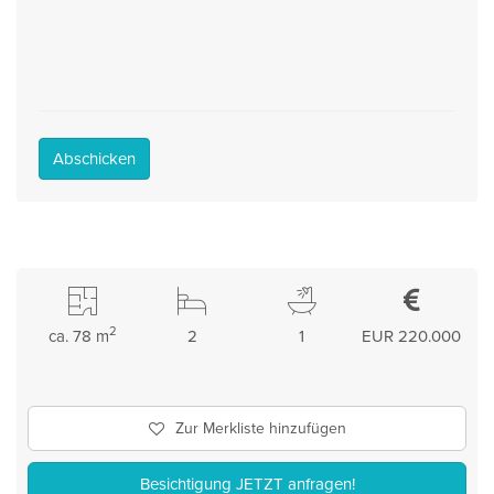
Abschicken
2
ca. 78 m
2
1
EUR 220.000
Zur Merkliste hinzufügen
Besichtigung JETZT anfragen!