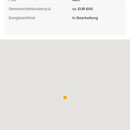
Pool
Nein
Gemeinschaftskosten/p.A.
ca. EUR 600
Energiezertifikat
In Bearbeitung