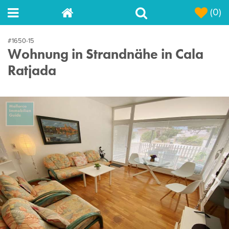
(0)
#1650-15
Wohnung in Strandnähe in Cala
Ratjada
Next