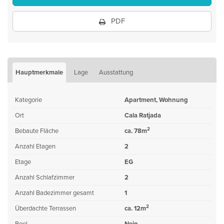
PDF
Hauptmerkmale
Lage
Ausstattung
Kategorie
Apartment, Wohnung
Ort
Cala Ratjada
2
Bebaute Fläche
ca. 78m
Anzahl Etagen
2
Etage
EG
Anzahl Schlafzimmer
2
Anzahl Badezimmer gesamt
1
2
Überdachte Terrassen
ca. 12m