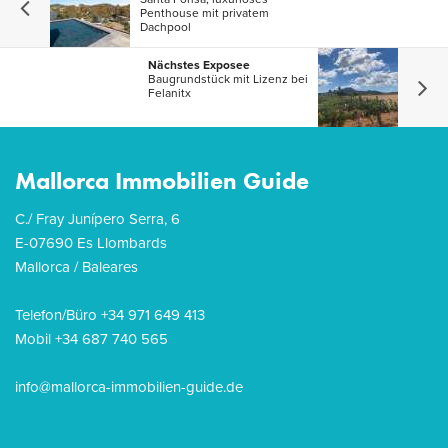
Penthouse mit privatem
Dachpool
Nächstes Exposee
Baugrundstück mit Lizenz bei
Felanitx
Mallorca Immobilien Guide
C./ Fray Junípero Serra, 6
E-07690 Es Llombards
Mallorca / Baleares
Telefon/Büro +34 971 649 413
Mobil +34 687 740 565
info@mallorca-immobilien-guide.de