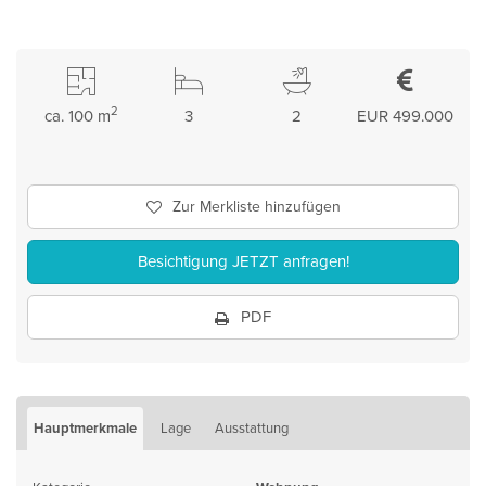
2
ca. 100 m
3
2
EUR 499.000
Zur Merkliste hinzufügen
Besichtigung JETZT anfragen!
PDF
Hauptmerkmale
Lage
Ausstattung