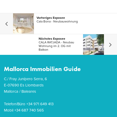
Vorheriges Exposee
Cala Bona - Neubauwohnung
Nächstes Exposee
CALA RATJADA - Neubau
Wohnung im 2. OG mit
Balkon
Mallorca Immobilien Guide
C./ Fray Junípero Serra, 6
E-07690 Es Llombards
Mallorca / Baleares
Telefon/Büro +34 971 649 413
Mobil +34 687 740 565