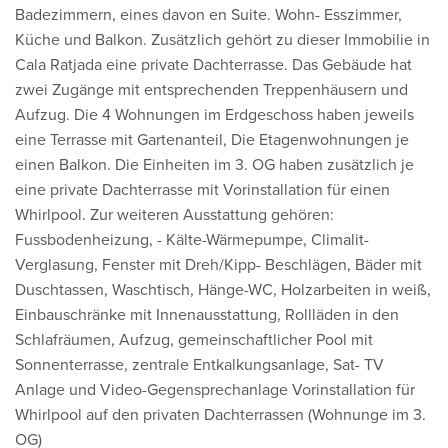
Badezimmern, eines davon en Suite. Wohn- Esszimmer,
Küche und Balkon. Zusätzlich gehört zu dieser Immobilie in
Cala Ratjada eine private Dachterrasse. Das Gebäude hat
zwei Zugänge mit entsprechenden Treppenhäusern und
Aufzug. Die 4 Wohnungen im Erdgeschoss haben jeweils
eine Terrasse mit Gartenanteil, Die Etagenwohnungen je
einen Balkon. Die Einheiten im 3. OG haben zusätzlich je
eine private Dachterrasse mit Vorinstallation für einen
Whirlpool. Zur weiteren Ausstattung gehören:
Fussbodenheizung, - Kälte-Wärmepumpe, Climalit-
Verglasung, Fenster mit Dreh/Kipp- Beschlägen, Bäder mit
Duschtassen, Waschtisch, Hänge-WC, Holzarbeiten in weiß,
Einbauschränke mit Innenausstattung, Rollläden in den
Schlafräumen, Aufzug, gemeinschaftlicher Pool mit
Sonnenterrasse, zentrale Entkalkungsanlage, Sat- TV
Anlage und Video-Gegensprechanlage Vorinstallation für
Whirlpool auf den privaten Dachterrassen (Wohnunge im 3.
OG)