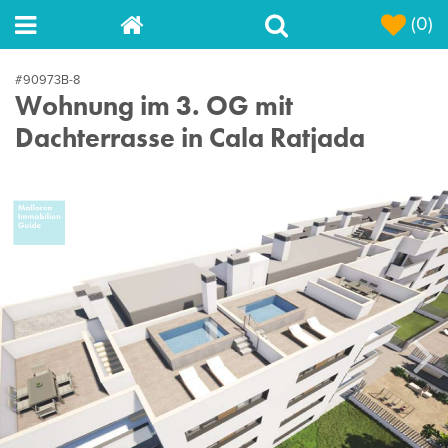
(0)
#90973B-8
Wohnung im 3. OG mit
Dachterrasse in Cala Ratjada
Next