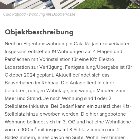
Cala Ratjada - Wohnung mit Dachterrasse
Objektbeschreibung
Neubau-Eigentumswohnung in Cala Ratjada zu verkaufen.
Insgesamt entstehen 19 Wohnungen auf 4 Etagen und
Parkflächen mit Vorinstallation für eine Kfz-Elektro-
Ladestation zur Verfügung. Fertigstellung/Übergabe ist für
Oktober 2024 geplant. Aktuell befindet sich das
Bauvorhaben im Rohbau. Die Anlage liegt in einer
beliebten, ruhigen Wohnlage, nur wenige Minuten zum
Meer und Strand. Je nach Wohnung sind 1 oder 2
Stellplätze inklusive. Bei Bedarf kann ein zusätzlicher Kfz-
Stellplatz hinzu erworben werden. Die hier angebotene
Wohnung befindet sich im 3. OG und hat eine Wohnfläche
von ca. 100 m² mit insgesamt 3 Schlafzimmern und 2
Badezimmern, eines davon en Suite. Wohn- Esszimmer,