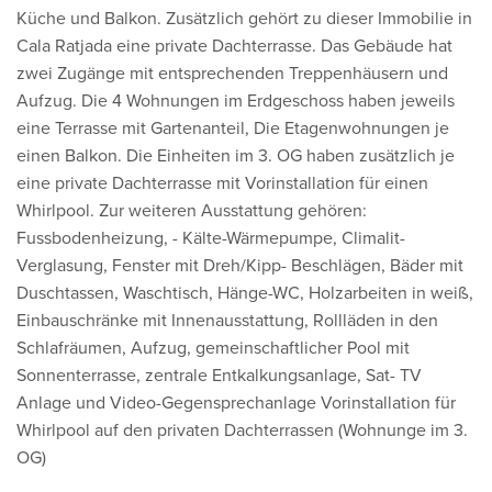
Küche und Balkon. Zusätzlich gehört zu dieser Immobilie in
Cala Ratjada eine private Dachterrasse. Das Gebäude hat
zwei Zugänge mit entsprechenden Treppenhäusern und
Aufzug. Die 4 Wohnungen im Erdgeschoss haben jeweils
eine Terrasse mit Gartenanteil, Die Etagenwohnungen je
einen Balkon. Die Einheiten im 3. OG haben zusätzlich je
eine private Dachterrasse mit Vorinstallation für einen
Whirlpool. Zur weiteren Ausstattung gehören:
Fussbodenheizung, - Kälte-Wärmepumpe, Climalit-
Verglasung, Fenster mit Dreh/Kipp- Beschlägen, Bäder mit
Duschtassen, Waschtisch, Hänge-WC, Holzarbeiten in weiß,
Einbauschränke mit Innenausstattung, Rollläden in den
Schlafräumen, Aufzug, gemeinschaftlicher Pool mit
Sonnenterrasse, zentrale Entkalkungsanlage, Sat- TV
Anlage und Video-Gegensprechanlage Vorinstallation für
Whirlpool auf den privaten Dachterrassen (Wohnunge im 3.
OG)