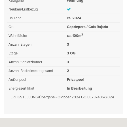
Kategorie
Wohnung
Neubau/Erstbezug
Baujahr
ca. 2024
Ort
Capdepera / Cala Rajada
2
Wohnfläche
ca. 100m
Anzahl Etagen
3
Etage
3 OG
Anzahl Schlafzimmer
3
Anzahl Badezimmer gesamt
2
Außenpool
Privatpool
Energiezertifikat
In Bearbeitung
FERTIGSTELLUNG/Übergabe - Oktober 2024 GOIBE737406/2024