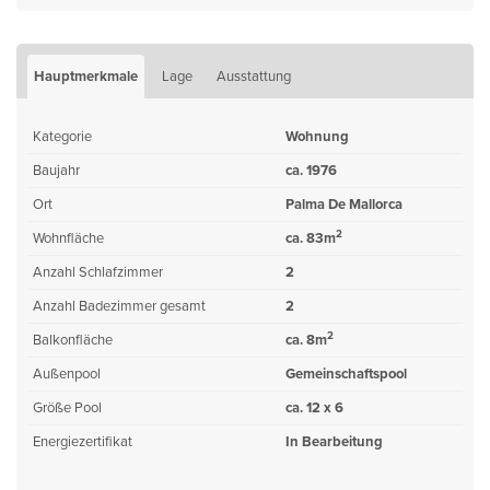
Hauptmerkmale
Lage
Ausstattung
Kategorie
Wohnung
Baujahr
ca. 1976
Ort
Palma De Mallorca
2
Wohnfläche
ca. 83m
Anzahl Schlafzimmer
2
Anzahl Badezimmer gesamt
2
2
Balkonfläche
ca. 8m
Außenpool
Gemeinschaftspool
Größe Pool
ca. 12 x 6
Energiezertifikat
In Bearbeitung