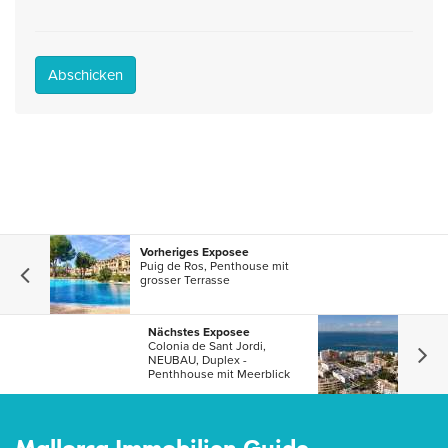
Abschicken
Vorheriges Exposee
Puig de Ros, Penthouse mit
grosser Terrasse
Nächstes Exposee
Colonia de Sant Jordi,
NEUBAU, Duplex -
Penthhouse mit Meerblick
Mallorca Immobilien Guide