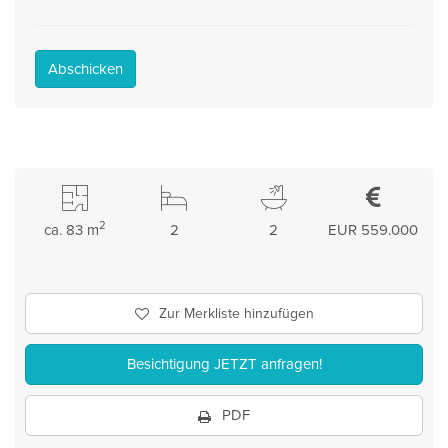
Abschicken
2
ca. 83 m
2
2
EUR 559.000
Zur Merkliste hinzufügen
Besichtigung JETZT anfragen!
PDF