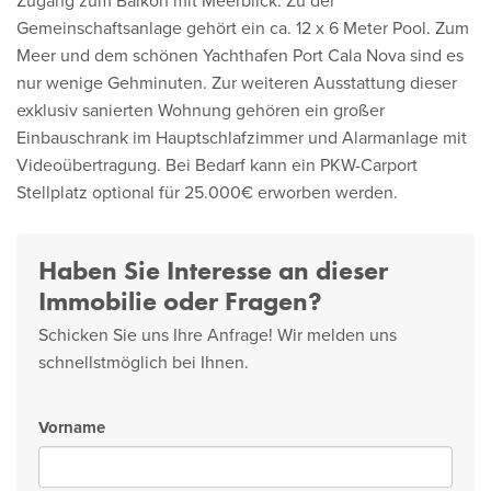
Zugang zum Balkon mit Meerblick. Zu der
Gemeinschaftsanlage gehört ein ca. 12 x 6 Meter Pool. Zum
Meer und dem schönen Yachthafen Port Cala Nova sind es
nur wenige Gehminuten. Zur weiteren Ausstattung dieser
exklusiv sanierten Wohnung gehören ein großer
Einbauschrank im Hauptschlafzimmer und Alarmanlage mit
Videoübertragung. Bei Bedarf kann ein PKW-Carport
Stellplatz optional für 25.000€ erworben werden.
Haben Sie Interesse an dieser
Immobilie oder Fragen?
Schicken Sie uns Ihre Anfrage! Wir melden uns
schnellstmöglich bei Ihnen.
Vorname