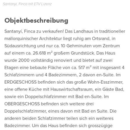
Santanyi, Finca mit ETV Lizenz
Objektbeschreibung
Santanyí, Finca zu verkaufen! Das Landhaus in traditioneller
mallorquinischer Architektur liegt ruhig am Ortsrand, in
Südausrichtung und nur ca. 10 Gehminuten vom Zentrum
auf einem ca. 26.618 m² großem Grundstück. Das Haus
wurde 2000 vollständig renoviert und bietet auf zwei
Etagen eine bebaute Fläche von ca. 517 m² mit insgesamt 4
Schlafzimmern und 4 Badezimmern, 2 davon en-Suite. Im
ERDGESCHOSS befinden sich das große Wohn-Esszimmer,
eine offene Küche mit Hauswirtschaftsraum, ein Gäste Bad,
sowie ein Doppelschlafzimmer mit Bad en-Suite. Im
OBERGESCHOSS befinden sich weitere drei
Doppelschlafzimmer, eines davon mit Bad en Suite. Die
anderen beiden Schlafzimmer teilen sich ein weiteres
Badezimmer. Um das Haus befinden sich grosszügige