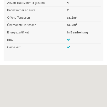
Anzahl Badezimmer gesamt
4
Badezimmer en suite
2
2
Offene Terrassen
ca. 2m
2
Überdachte Terrassen
ca. 2m
Energiezertifikat
In Bearbeitung
BBQ
Gäste WC