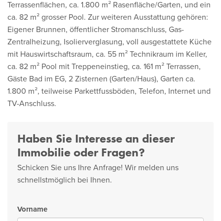
Terrassenflächen, ca. 1.800 m² Rasenfläche/Garten, und ein
ca. 82 m² grosser Pool. Zur weiteren Ausstattung gehören:
Eigener Brunnen, öffentlicher Stromanschluss, Gas-
Zentralheizung, Isolierverglasung, voll ausgestattete Küche
mit Hauswirtschaftsraum, ca. 55 m² Technikraum im Keller,
ca. 82 m² Pool mit Treppeneinstieg, ca. 161 m² Terrassen,
Gäste Bad im EG, 2 Zisternen (Garten/Haus), Garten ca.
1.800 m², teilweise Parkettfussböden, Telefon, Internet und
TV-Anschluss.
Haben Sie Interesse an dieser
Immobilie oder Fragen?
Schicken Sie uns Ihre Anfrage! Wir melden uns
schnellstmöglich bei Ihnen.
Vorname