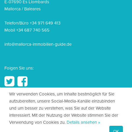
E-07690 Es Llombards
Mallorca / Baleares
Telefon/Büro +34 971 649 413
Mobil +34 687 740 565
info@mallorca-immobilien-guide.de
Folgen Sie uns:
Wir verwenden Cookies, um Inhalte bestmöglich für Sie
aufzubereiten, unsere Social-Media-Kanäle einzubinden
© 2026, Mallorca Immobilien Guide
und um besser zu verstehen, was Sie auf der Website
interessiert. Mit der Nutzung der Website stimmen Sie der
Impressum
Verwendung von Cookies zu.
Details ansehen »
Datenschutz
OK