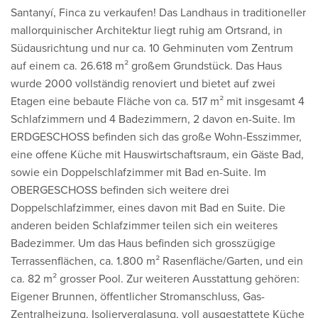
Santanyí, Finca zu verkaufen! Das Landhaus in traditioneller
mallorquinischer Architektur liegt ruhig am Ortsrand, in
Südausrichtung und nur ca. 10 Gehminuten vom Zentrum
auf einem ca. 26.618 m² großem Grundstück. Das Haus
wurde 2000 vollständig renoviert und bietet auf zwei
Etagen eine bebaute Fläche von ca. 517 m² mit insgesamt 4
Schlafzimmern und 4 Badezimmern, 2 davon en-Suite. Im
ERDGESCHOSS befinden sich das große Wohn-Esszimmer,
eine offene Küche mit Hauswirtschaftsraum, ein Gäste Bad,
sowie ein Doppelschlafzimmer mit Bad en-Suite. Im
OBERGESCHOSS befinden sich weitere drei
Doppelschlafzimmer, eines davon mit Bad en Suite. Die
anderen beiden Schlafzimmer teilen sich ein weiteres
Badezimmer. Um das Haus befinden sich grosszügige
Terrassenflächen, ca. 1.800 m² Rasenfläche/Garten, und ein
ca. 82 m² grosser Pool. Zur weiteren Ausstattung gehören:
Eigener Brunnen, öffentlicher Stromanschluss, Gas-
Zentralheizung, Isolierverglasung, voll ausgestattete Küche