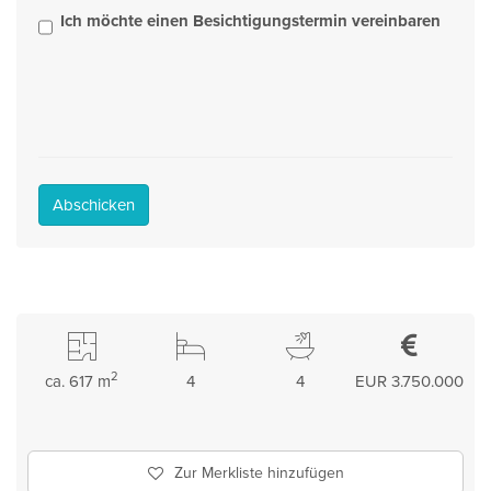
Ich möchte einen Besichtigungstermin vereinbaren
Abschicken
2
ca. 617 m
4
4
EUR 3.750.000
Zur Merkliste hinzufügen