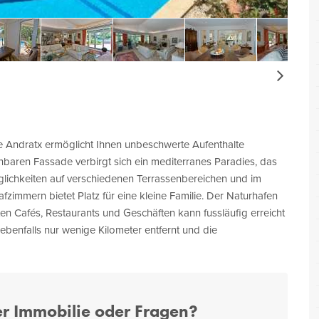
Next
 Andratx ermöglicht Ihnen unbeschwerte Aufenthalte
inbaren Fassade verbirgt sich ein mediterranes Paradies, das
ichkeiten auf verschiedenen Terrassenbereichen und im
zimmern bietet Platz für eine kleine Familie. Der Naturhafen
en Cafés, Restaurants und Geschäften kann fussläufig erreicht
ebenfalls nur wenige Kilometer entfernt und die
er Immobilie oder Fragen?