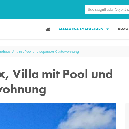
MALLORCA IMMOBILIEN
BLOG
ndratx, Villa mit Pool und separater Gästewohnung
, Villa mit Pool und
wohnung