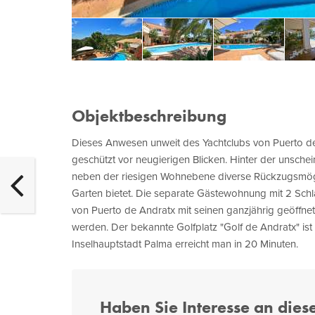
Objektbeschreibung
Dieses Anwesen unweit des Yachtclubs von Puerto de
geschützt vor neugierigen Blicken. Hinter der unsche
neben der riesigen Wohnebene diverse Rückzugsmögl
Garten bietet. Die separate Gästewohnung mit 2 Schlaf
von Puerto de Andratx mit seinen ganzjährig geöffnet
werden. Der bekannte Golfplatz "Golf de Andratx" ist 
Inselhauptstadt Palma erreicht man in 20 Minuten.
Haben Sie Interesse an dies