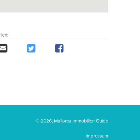
ilen:
© 2026, Mallorca Immobilien Guide
Impressum