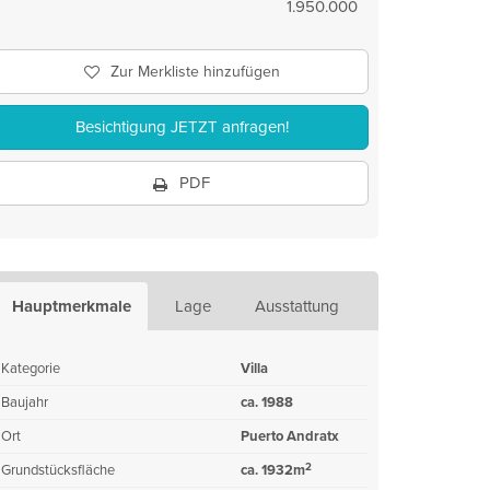
1.950.000
Zur Merkliste hinzufügen
Besichtigung JETZT anfragen!
PDF
Hauptmerkmale
Lage
Ausstattung
Kategorie
Villa
Baujahr
ca. 1988
Ort
Puerto Andratx
2
Grundstücksfläche
ca. 1932m