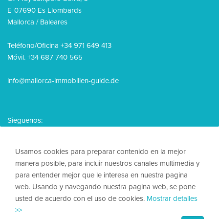
E-07690 Es Llombards
Mallorca / Baleares
Teléfono/Oficina +34 971 649 413
Móvil. +34 687 740 565
info@mallorca-immobilien-guide.de
Sieguenos:
Usamos cookies para preparar contenido en la mejor
manera posible, para incluir nuestros canales multimedia y
para entender mejor que le interesa en nuestra pagina
© 2026, Mallorca Immobilien Guide
web. Usando y navegando nuestra pagina web, se pone
usted de acuerdo con el uso de cookies.
Mostrar detalles
Nota legal
>>
Política de privacidad