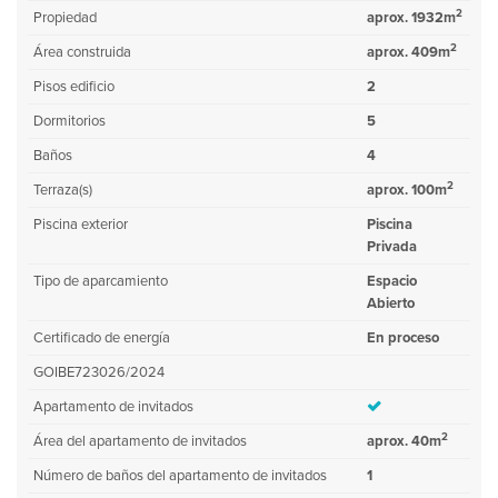
2
Propiedad
aprox. 1932m
2
Área construida
aprox. 409m
Pisos edificio
2
Dormitorios
5
Baños
4
2
Terraza(s)
aprox. 100m
Piscina exterior
Piscina
Privada
Tipo de aparcamiento
Espacio
Abierto
Certificado de energía
En proceso
GOIBE723026/2024
Apartamento de invitados
2
Área del apartamento de invitados
aprox. 40m
Número de baños del apartamento de invitados
1