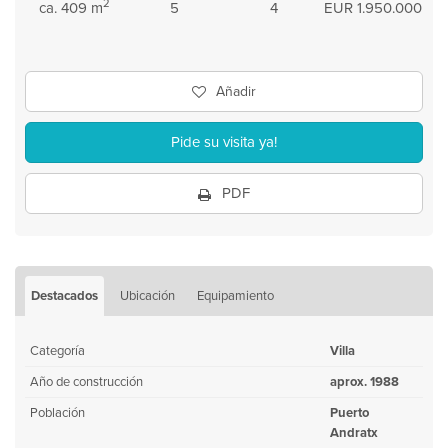
2
ca. 409 m
5
4
EUR 1.950.000
Añadir
Pide su visita ya!
PDF
Destacados
Ubicación
Equipamiento
Categoría
Villa
Año de construcción
aprox. 1988
Población
Puerto
Andratx