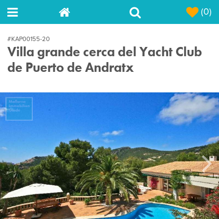
(0)
#KAP00155-20
Villa grande cerca del Yacht Club
de Puerto de Andratx
Next