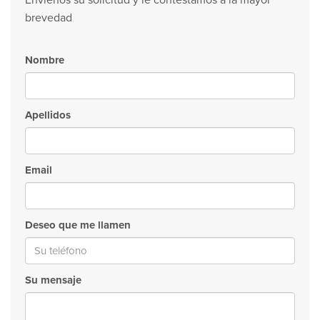
Envienos su solicitud y le contestamos a la mayor
brevedad
Nombre
Apellidos
Email
Deseo que me llamen
Su mensaje