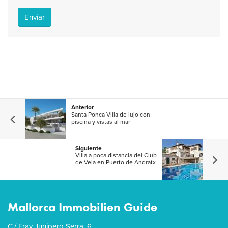
Enviar
Anterior
Santa Ponca Villa de lujo con
piscina y vistas al mar
Siguiente
Villa a poca distancia del Club
de Vela en Puerto de Andratx
Mallorca Immobilien Guide
C./ Fray Junípero Serra, 6