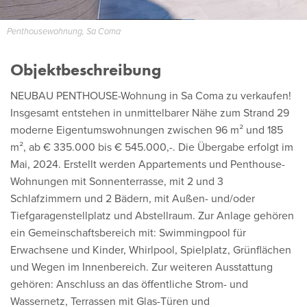
Penthousewohnung, Sa Coma
Objektbeschreibung
NEUBAU PENTHOUSE-Wohnung in Sa Coma zu verkaufen!
Insgesamt entstehen in unmittelbarer Nähe zum Strand 29
moderne Eigentumswohnungen zwischen 96 m² und 185
m², ab € 335.000 bis € 545.000,-. Die Übergabe erfolgt im
Mai, 2024. Erstellt werden Appartements und Penthouse-
Wohnungen mit Sonnenterrasse, mit 2 und 3
Schlafzimmern und 2 Bädern, mit Außen- und/oder
Tiefgaragenstellplatz und Abstellraum. Zur Anlage gehören
ein Gemeinschaftsbereich mit: Swimmingpool für
Erwachsene und Kinder, Whirlpool, Spielplatz, Grünflächen
und Wegen im Innenbereich. Zur weiteren Ausstattung
gehören: Anschluss an das öffentliche Strom- und
Wassernetz, Terrassen mit Glas-Türen und