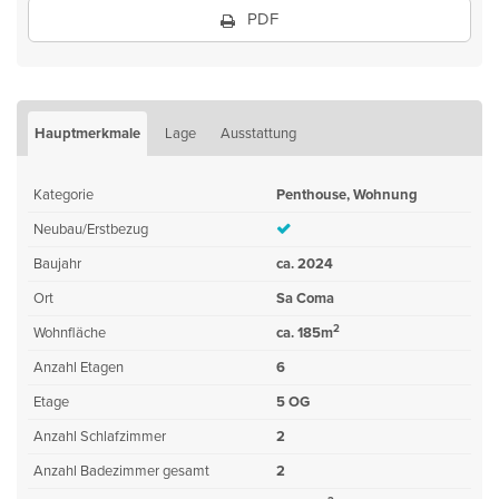
PDF
Hauptmerkmale
Lage
Ausstattung
Kategorie
Penthouse, Wohnung
Neubau/Erstbezug
Baujahr
ca. 2024
Ort
Sa Coma
2
Wohnfläche
ca. 185m
Anzahl Etagen
6
Etage
5 OG
Anzahl Schlafzimmer
2
Anzahl Badezimmer gesamt
2