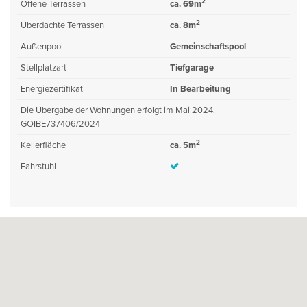
2
Offene Terrassen
ca. 69m
2
Überdachte Terrassen
ca. 8m
Außenpool
Gemeinschaftspool
Stellplatzart
Tiefgarage
Energiezertifikat
In Bearbeitung
Die Übergabe der Wohnungen erfolgt im Mai 2024.
GOIBE737406/2024
2
Kellerfläche
ca. 5m
Fahrstuhl