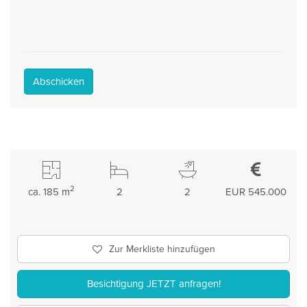
Abschicken
2
ca. 185 m
2
2
EUR 545.000
Zur Merkliste hinzufügen
Besichtigung JETZT anfragen!