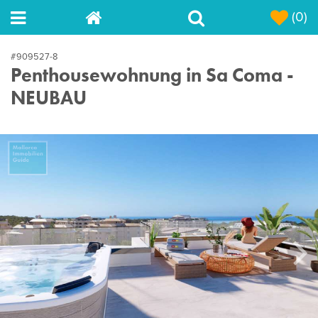
(0)
#909527-8
Penthousewohnung in Sa Coma -
NEUBAU
Next