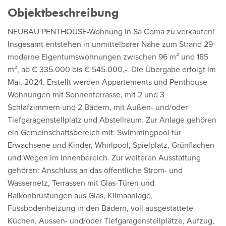
Objektbeschreibung
NEUBAU PENTHOUSE-Wohnung in Sa Coma zu verkaufen!
Insgesamt entstehen in unmittelbarer Nähe zum Strand 29
moderne Eigentumswohnungen zwischen 96 m² und 185
m², ab € 335.000 bis € 545.000,-. Die Übergabe erfolgt im
Mai, 2024. Erstellt werden Appartements und Penthouse-
Wohnungen mit Sonnenterrasse, mit 2 und 3
Schlafzimmern und 2 Bädern, mit Außen- und/oder
Tiefgaragenstellplatz und Abstellraum. Zur Anlage gehören
ein Gemeinschaftsbereich mit: Swimmingpool für
Erwachsene und Kinder, Whirlpool, Spielplatz, Grünflächen
und Wegen im Innenbereich. Zur weiteren Ausstattung
gehören: Anschluss an das öffentliche Strom- und
Wassernetz, Terrassen mit Glas-Türen und
Balkonbrüstungen aus Glas, Klimaanlage,
Fussbodenheizung in den Bädern, voll ausgestattete
Küchen, Aussen- und/oder Tiefgaragenstellplätze, Aufzug,