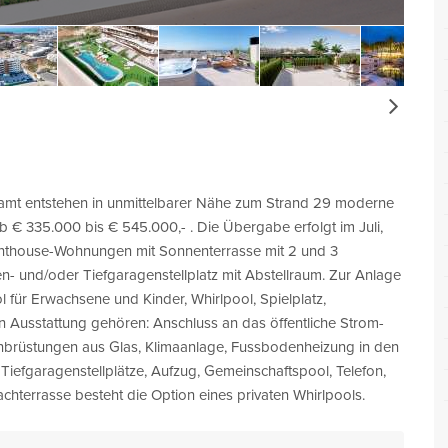
Next
t entstehen in unmittelbarer Nähe zum Strand 29 moderne
 335.000 bis € 545.000,- . Die Übergabe erfolgt im Juli,
nthouse-Wohnungen mit Sonnenterrasse mit 2 und 3
- und/oder Tiefgaragenstellplatz mit Abstellraum. Zur Anlage
für Erwachsene und Kinder, Whirlpool, Spielplatz,
 Ausstattung gehören: Anschluss an das öffentliche Strom-
nbrüstungen aus Glas, Klimaanlage, Fussbodenheizung in den
Tiefgaragenstellplätze, Aufzug, Gemeinschaftspool, Telefon,
hterrasse besteht die Option eines privaten Whirlpools.