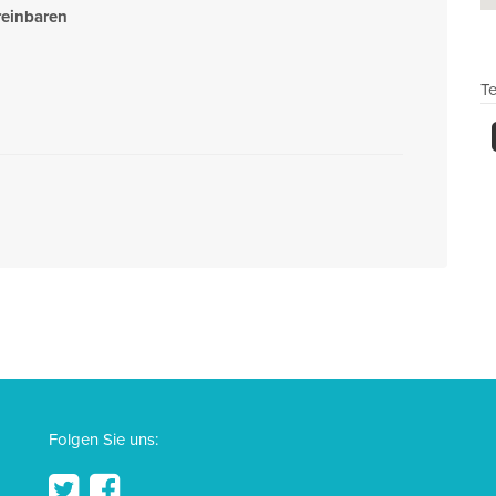
reinbaren
Te
Folgen Sie uns: