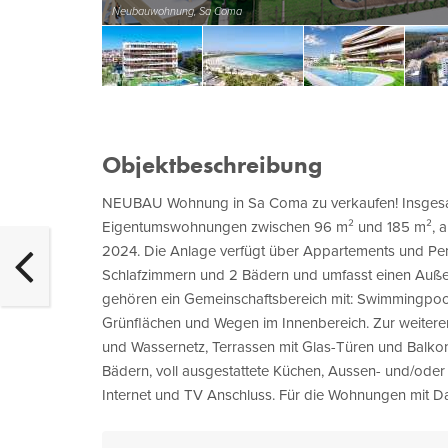
Neubauwohnung, Sa Coma
Objektbeschreibung
NEUBAU Wohnung in Sa Coma zu verkaufen! Insgesam
Eigentumswohnungen zwischen 96 m² und 185 m², ab €
2024. Die Anlage verfügt über Appartements und Pe
Schlafzimmern und 2 Bädern und umfasst einen Außen
gehören ein Gemeinschaftsbereich mit: Swimmingpool 
Grünflächen und Wegen im Innenbereich. Zur weiteren
und Wassernetz, Terrassen mit Glas-Türen und Balko
Bädern, voll ausgestattete Küchen, Aussen- und/oder 
Internet und TV Anschluss. Für die Wohnungen mit Dac