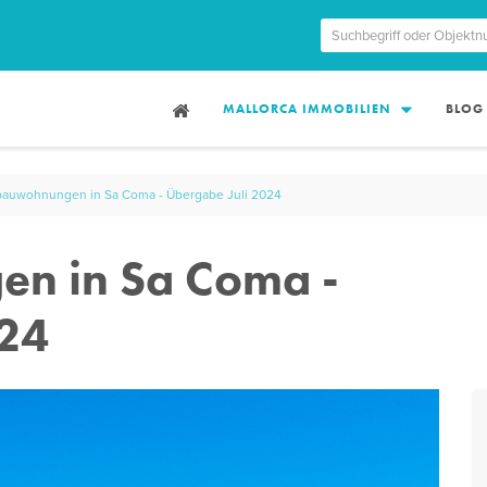
MALLORCA IMMOBILIEN
BLOG
auwohnungen in Sa Coma - Übergabe Juli 2024
n in Sa Coma -
024