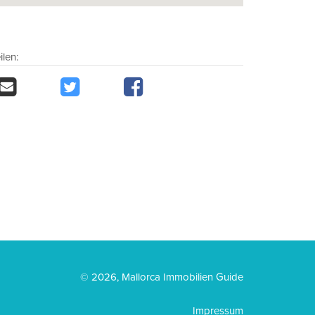
ilen:
© 2026, Mallorca Immobilien Guide
Impressum