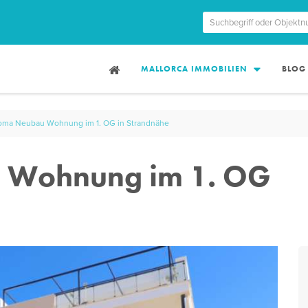
MALLORCA IMMOBILIEN
BLOG
oma Neubau Wohnung im 1. OG in Strandnähe
 Wohnung im 1. OG