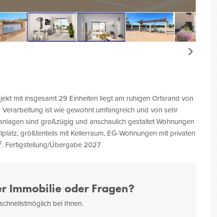
Next
kt mit insgesamt 29 Einheiten liegt am ruhigen Ortsrand von
 Verarbeitung ist wie gewohnt umfangreich und von sehr
tsanlagen sind großzügig und anschaulich gestaltet Wohnungen
lplatz, größtenteils mit Kellerraum, EG-Wohnungen mit privaten
². Fertigstellung/Übergabe 2027
er Immobilie oder Fragen?
schnellstmöglich bei Ihnen.