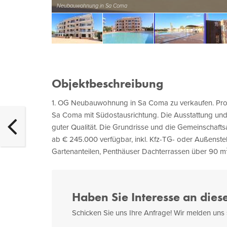
Neubauwohnung in Sa Coma
Objektbeschreibung
1. OG Neubauwohnung in Sa Coma zu verkaufen. Proje
Sa Coma mit Südostausrichtung. Die Ausstattung und
guter Qualität. Die Grundrisse und die Gemeinschaf
ab € 245.000 verfügbar, inkl. Kfz-TG- oder Außenstel
Gartenanteilen, Penthäuser Dachterrassen über 90 m
Haben Sie Interesse an dies
Schicken Sie uns Ihre Anfrage! Wir melden uns 