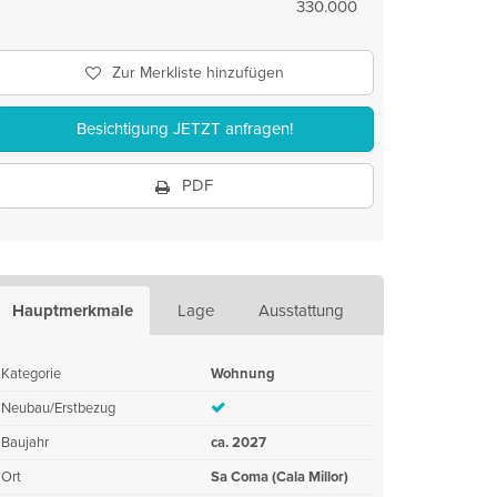
330.000
Zur Merkliste hinzufügen
Besichtigung JETZT anfragen!
PDF
Hauptmerkmale
Lage
Ausstattung
Kategorie
Wohnung
Neubau/Erstbezug
Baujahr
ca. 2027
Ort
Sa Coma (Cala Millor)