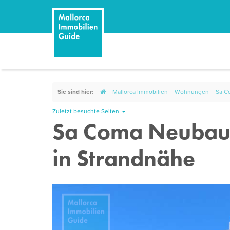
Sie sind hier:
Mallorca Immobilien
Wohnungen
Sa C
Zuletzt besuchte Seiten
Sa Coma Neubau
in Strandnähe