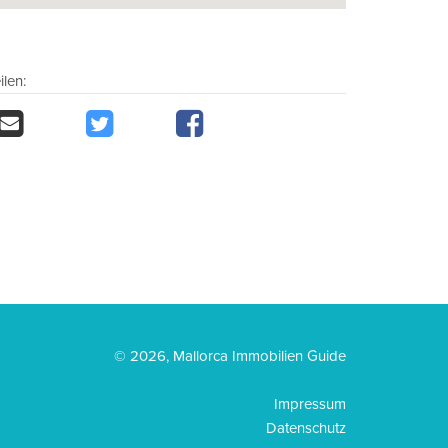
ilen:
© 2026, Mallorca Immobilien Guide
Impressum
Datenschutz