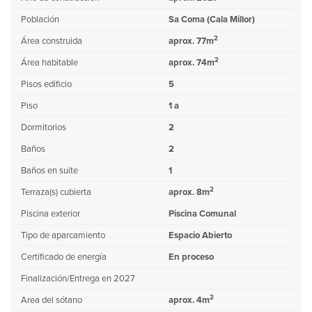
Población
Sa Coma (Cala Millor)
2
Área construida
aprox. 77m
2
Área habitable
aprox. 74m
Pisos edificio
5
Piso
1 a
Dormitorios
2
Baños
2
Baños en suite
1
2
Terraza(s) cubierta
aprox. 8m
Piscina exterior
Piscina Comunal
Tipo de aparcamiento
Espacio Abierto
Certificado de energía
En proceso
Finalización/Entrega en 2027
2
Area del sótano
aprox. 4m