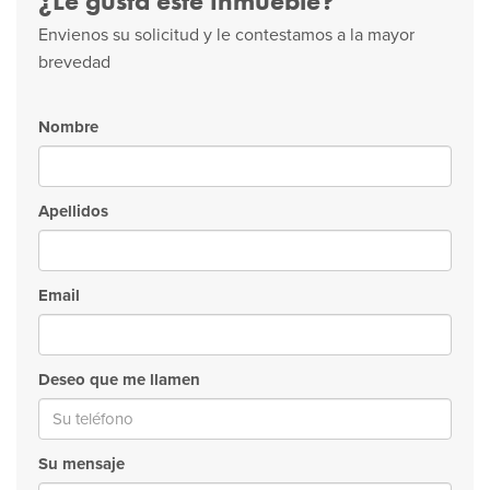
¿Le gusta este inmueble?
Envienos su solicitud y le contestamos a la mayor
brevedad
Nombre
Apellidos
Email
Deseo que me llamen
Su mensaje