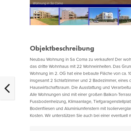
Wohnung in Sa Coma
Objektbeschreibung
Neubau Wohnung in Sa Coma zu verkaufen! Der wohl 
das dritte Wohnhaus mit 22 Wohneinheiten. Das Grunds
Wohnung im 2. OG hat eine bebaute Fläche von ca. 10
insgesamt 2 Schlafzimmer und 2 Badezimmer, eines 
Hauswirtschaftsraum. Die Ausstattung und Verarbeitu
Alle Wohnungen sind mit einer großen Balkon-Terrass
Fussbodenheizung, Klimaanlage, Tiefgaragenstellplat
Bodenfliesen und Aluminiumfenstern mit Isoliervergla
Kosten. Wir unterstützen Sie auch bei einer eventuel