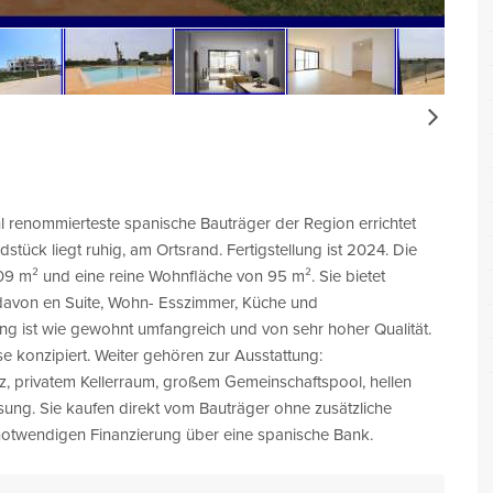
Next
renommierteste spanische Bauträger der Region errichtet
tück liegt ruhig, am Ortsrand. Fertigstellung ist 2024. Die
9 m² und eine reine Wohnfläche von 95 m². Sie bietet
davon en Suite, Wohn- Esszimmer, Küche und
ng ist wie gewohnt umfangreich und von sehr hoher Qualität.
e konzipiert. Weiter gehören zur Ausstattung:
z, privatem Kellerraum, großem Gemeinschaftspool, hellen
sung. Sie kaufen direkt vom Bauträger ohne zusätzliche
l notwendigen Finanzierung über eine spanische Bank.