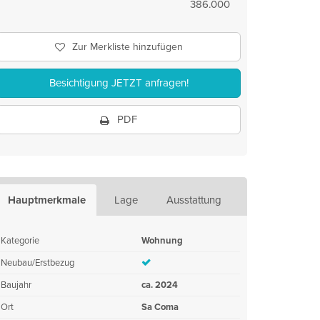
386.000
Zur Merkliste hinzufügen
Besichtigung JETZT anfragen!
PDF
Hauptmerkmale
Lage
Ausstattung
Kategorie
Wohnung
Neubau/Erstbezug
Baujahr
ca. 2024
Ort
Sa Coma