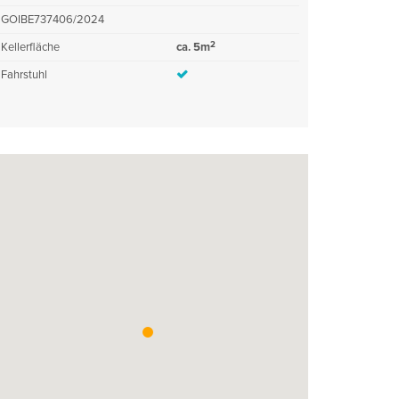
GOIBE737406/2024
2
Kellerfläche
ca. 5m
Fahrstuhl