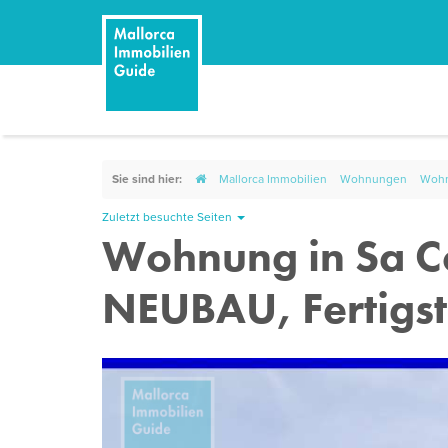
Sie sind hier:
Mallorca Immobilien
Wohnungen
Wohn
Zuletzt besuchte Seiten
Wohnung in Sa C
NEUBAU, Fertigst