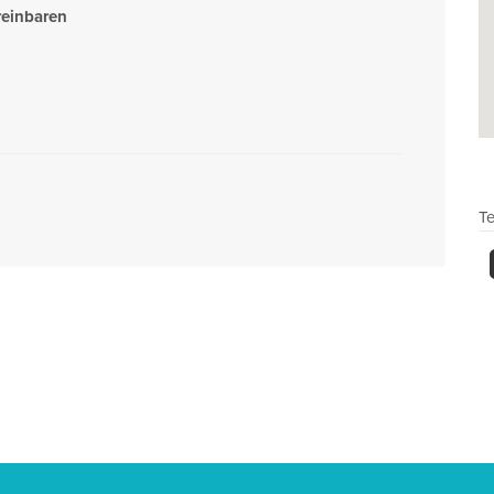
reinbaren
Te