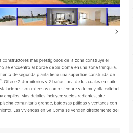
Next
constructores mas prestigiosos de la zona construye el
reno se encuentro al borde de Sa Coma en una zona tranquila.
amento de segunda planta tiene una superficie construida de
. Ofrece 2 dormitorios y 2 baños, una de los cuales en-suite,
nstalaciones son extensos como siempre y de muy alta calidad.
 amplios. Mas detalles incluyen: suelos radiantes, aire
 piscina comunitaria grande, baldosas pálidas y ventanas con
amiento. Las viviendas en Sa Coma se venden directamente del