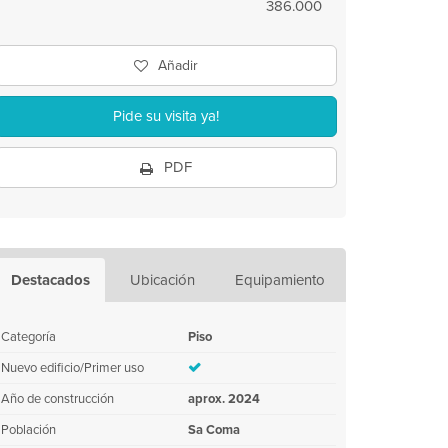
386.000
Añadir
Pide su visita ya!
PDF
Destacados
Ubicación
Equipamiento
Categoría
Piso
Nuevo edificio/Primer uso
Año de construcción
aprox. 2024
Población
Sa Coma