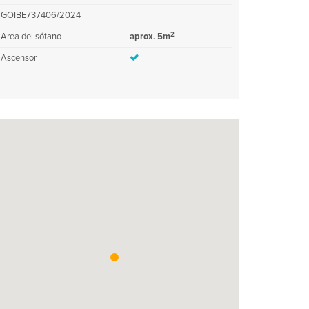
GOIBE737406/2024
2
Area del sótano
aprox. 5m
Ascensor