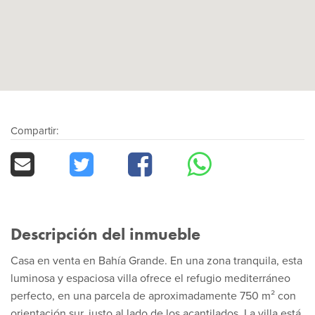
Compartir:
Descripción del inmueble
Casa en venta en Bahía Grande. En una zona tranquila, esta
luminosa y espaciosa villa ofrece el refugio mediterráneo
perfecto, en una parcela de aproximadamente 750 m² con
orientación sur, justo al lado de los acantilados. La villa está