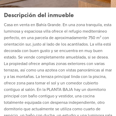
Descripción del inmueble
Casa en venta en Bahía Grande. En una zona tranquila, esta
luminosa y espaciosa villa ofrece el refugio mediterráneo
perfecto, en una parcela de aproximadamente 750 m² con
orientación sur, justo al lado de los acantilados. La villa está
decorada con buen gusto y se encuentra en muy buen
estado. Se vende completamente amueblada, si se desea.
La propiedad ofrece amplias zonas exteriores con varias
terrazas, así como una azotea con vistas panorámicas al mar
y a las montañas. La terraza principal linda con la piscina,
ofrece zona para tomar el sol y un comedor cubierto
contiguo al salón. En la PLANTA BAJA hay un dormitorio
principal con baño contiguo y vestidor, una cocina
totalmente equipada con despensa independiente, otro
dormitorio que actualmente se utiliza como cuarto de
servicio, un baño con ducha, un estudio y una luminosa sala