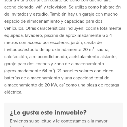
sauna y una casita con cuarto de baño con ducha, aire
acondicionado, wifi y televisión. Se utiliza como habitación
de invitados y estudio. También hay un garaje con mucho
espacio de almacenamiento y capacidad para dos
vehículos. Otras características incluyen: cocina totalmente
equipada, lavadero, piscina de aproximadamente 6 x 4
metros con acceso por escaleras, jardín, casita de
invitados/estudio de aproximadamente 20 m², sauna,
calefacción, aire acondicionado, acristalamiento aislante,
garaje para dos coches y zona de almacenamiento
(aproximadamente 64 m²). 21 paneles solares con cinco
baterías de almacenamiento y una capacidad total de
almacenamiento de 20 kW, así como una plaza de recarga
eléctrica.
¿Le gusta este inmueble?
Envienos su solicitud y le contestamos a la mayor