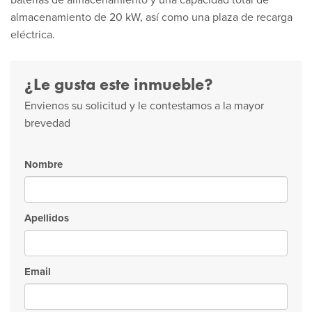
baterías de almacenamiento y una capacidad total de
almacenamiento de 20 kW, así como una plaza de recarga
eléctrica.
¿Le gusta este inmueble?
Envienos su solicitud y le contestamos a la mayor
brevedad
Nombre
Apellidos
Email