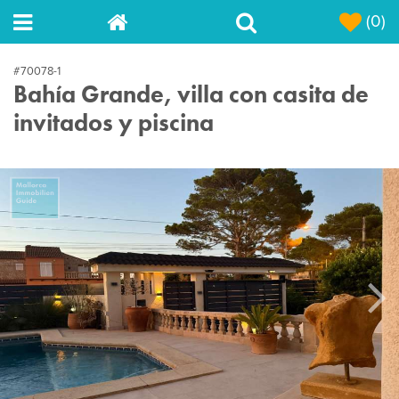
(0)
#70078-1
Bahía Grande, villa con casita de
invitados y piscina
Next