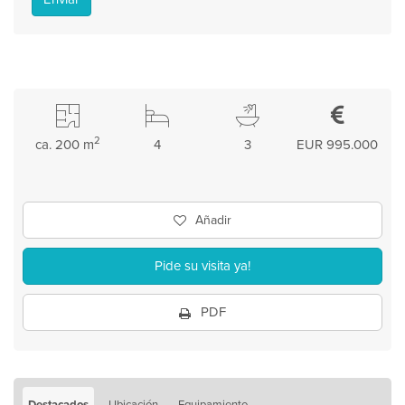
2
ca. 200 m
4
3
EUR 995.000
Añadir
Pide su visita ya!
PDF