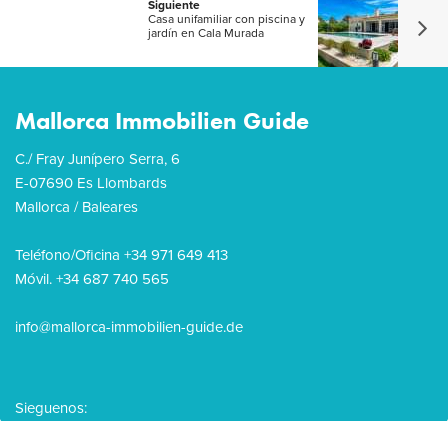
Siguiente
Casa unifamiliar con piscina y
jardín en Cala Murada
Mallorca Immobilien Guide
C./ Fray Junípero Serra, 6
E-07690 Es Llombards
Mallorca / Baleares
Teléfono/Oficina +34 971 649 413
Móvil. +34 687 740 565
info@mallorca-immobilien-guide.de
Sieguenos: