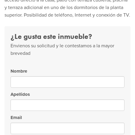
acceso directo a la casa, patio con terraza cubierta, piscina
y terraza adicional en uno de los dormitorios de la planta
superior. Posibilidad de teléfono, Internet y conexión de TV.
¿Le gusta este inmueble?
Envienos su solicitud y le contestamos a la mayor
brevedad
Nombre
Apellidos
Email