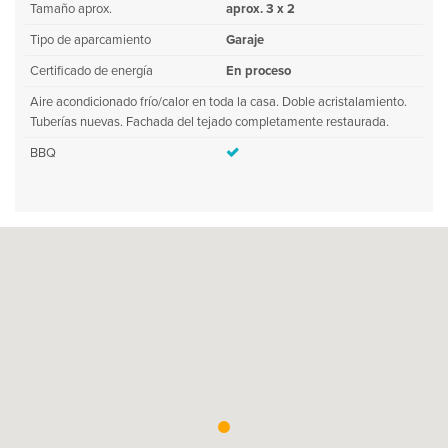
Tamaño aprox.
aprox. 3 x 2
Tipo de aparcamiento
Garaje
Certificado de energía
En proceso
Aire acondicionado frío/calor en toda la casa. Doble acristalamiento.
Tuberías nuevas. Fachada del tejado completamente restaurada.
BBQ