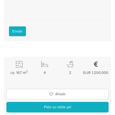
Enviar
2
ca. 167 m
4
2
EUR 1.200.000
Añadir
Pide su visita ya!