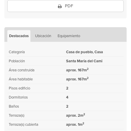
PDF
Destacados
Ubicación
Equipamiento
Categoría
Casa de pueblo, Casa
Población
Santa Maria del Cami
2
Área construida
aprox. 167m
2
Área habitable
aprox. 167m
Pisos edificio
2
Dormitorios
4
Baños
2
2
Terraza(s)
aprox. 2m
2
Terraza(s) cubierta
aprox. 1m