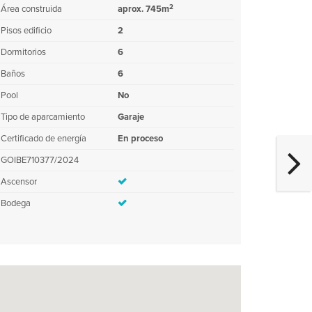
2
Área construida
aprox. 745m
Pisos edificio
2
Dormitorios
6
Baños
6
Pool
No
Tipo de aparcamiento
Garaje
Certificado de energía
En proceso
GOIBE710377/2024
Ascensor
Bodega