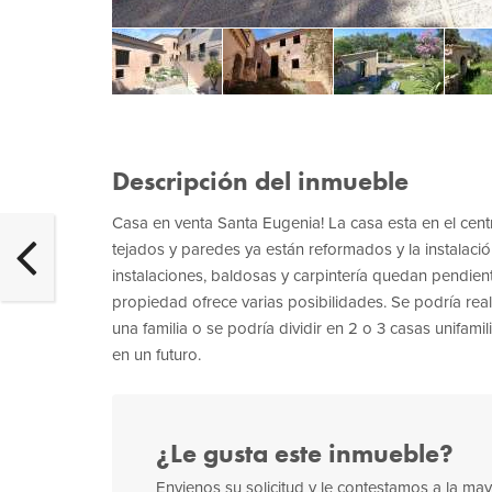
Descripción del inmueble
Casa en venta Santa Eugenia! La casa esta en el cen
tejados y paredes ya están reformados y la instalac
instalaciones, baldosas y carpintería quedan pendiente
propiedad ofrece varias posibilidades. Se podría real
una familia o se podría dividir en 2 o 3 casas unifam
en un futuro.
¿Le gusta este inmueble?
Envienos su solicitud y le contestamos a la m