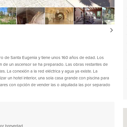
Next
tro de Santa Eugenia y tiene unos 160 años de edad. Los
ión de un ascensor se ha preparado. Las obras restantes de
s. La conexión a la red eléctrica y agua ya existe. La
izar un hotel interior, una sola casa grande con piscina para
iliares con opción de vender las o alquilada las por separado
ayor brevedad