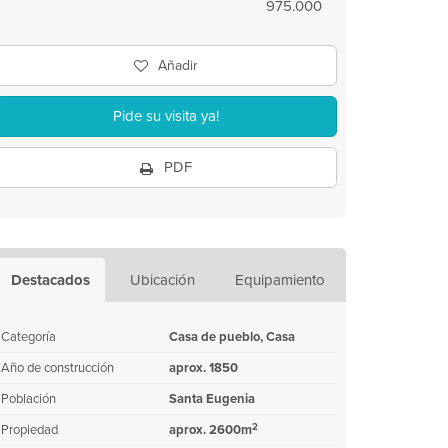
975.000
Añadir
Pide su visita ya!
PDF
Destacados
Ubicación
Equipamiento
Categoría
Casa de pueblo, Casa
Año de construcción
aprox. 1850
Población
Santa Eugenia
2
Propiedad
aprox. 2600m