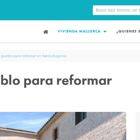
VIVIENDA MALLORCA
¿QUIENES
 pueblo para reformar en Santa Eugenia
blo para reformar