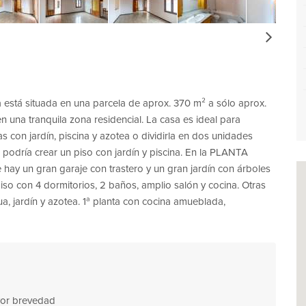
Next
 está situada en una parcela de aprox. 370 m² a sólo aprox.
n una tranquila zona residencial. La casa es ideal para
 con jardín, piscina y azotea o dividirla en dos unidades
podría crear un piso con jardín y piscina. En la PLANTA
ay un gran garaje con trastero y un gran jardín con árboles
piso con 4 dormitorios, 2 baños, amplio salón y cocina. Otras
ua, jardín y azotea. 1ª planta con cocina amueblada,
ayor brevedad