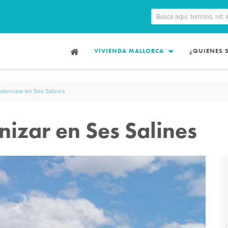
VIVIENDA MALLORCA
¿QUIENES
dernizar en Ses Salines
izar en Ses Salines