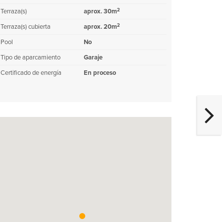
2
Terraza(s)
aprox. 30m
2
Terraza(s) cubierta
aprox. 20m
Pool
No
Tipo de aparcamiento
Garaje
Certificado de energía
En proceso