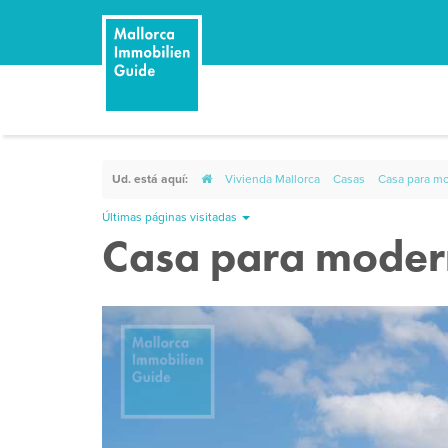
Ud. está aquí:
Vivienda Mallorca
Casas
Casa para mo
Últimas páginas visitadas
Casa para modern