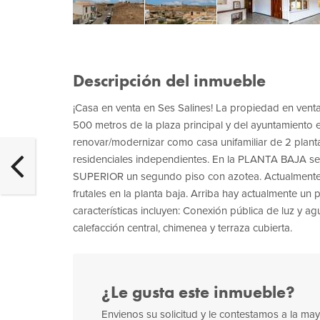
Descripción del inmueble
¡Casa en venta en Ses Salines! La propiedad en venta
500 metros de la plaza principal y del ayuntamiento e
renovar/modernizar como casa unifamiliar de 2 plantas
residenciales independientes. En la PLANTA BAJA se 
SUPERIOR un segundo piso con azotea. Actualmente h
frutales en la planta baja. Arriba hay actualmente un 
características incluyen: Conexión pública de luz y ag
calefacción central, chimenea y terraza cubierta.
¿Le gusta este inmueble?
Envienos su solicitud y le contestamos a la m