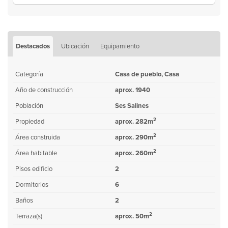
Destacados
Ubicación
Equipamiento
Categoría
Casa de pueblo, Casa
Año de construcción
aprox. 1940
Población
Ses Salines
2
Propiedad
aprox. 282m
2
Área construida
aprox. 290m
2
Área habitable
aprox. 260m
Pisos edificio
2
Dormitorios
6
Baños
2
2
Terraza(s)
aprox. 50m