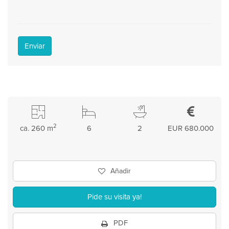
Enviar
2
ca. 260 m
6
2
EUR 680.000
Añadir
Pide su visita ya!
PDF