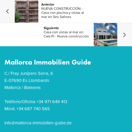
Anterior
NUEVA CONSTRUCCIÓN -
Casa con piscina y vistas al
mar en Ses Salines
Siguiente
Casa con vistas al mar en
Cala Pi - Nueva construcción
Mallorca Immobilien Guide
C./ Fray Junípero Serra, 6
E-07690 Es Llombards
Mallorca / Baleares
Teléfono/Oficina +34 971 649 413
Móvil. +34 687 740 565
info@mallorca-immobilien-guide.de