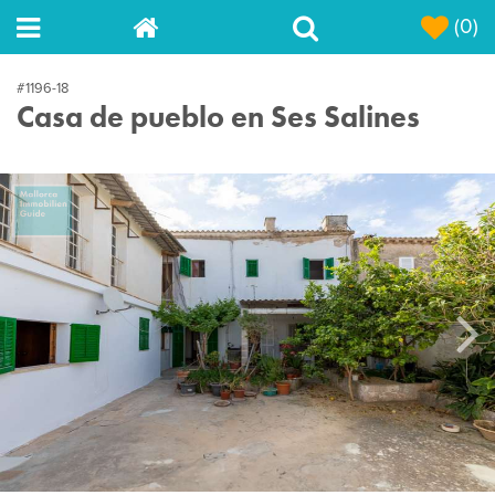
(0)
#1196-18
Casa de pueblo en Ses Salines
Next