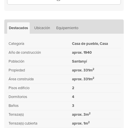
Destacados
Ubicación
Equipamiento
Categoría
Casa de pueblo, Casa
Año de construcción
aprox. 1940
Población
Santanyí
2
Propiedad
aprox. 331m
2
Área construida
aprox. 331m
Pisos edificio
2
Dormitorios
4
Baños
3
2
Terraza(s)
aprox. 3m
2
Terraza(s) cubierta
aprox. 1m