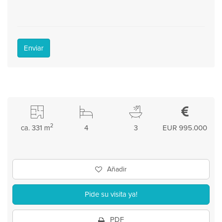
Enviar
2
ca. 331 m
4
3
EUR 995.000
Añadir
Pide su visita ya!
PDF