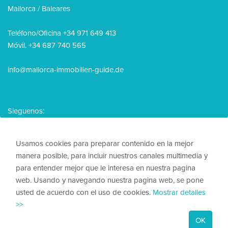
Mallorca / Baleares
Teléfono/Oficina +34 971 649 413
Móvil. +34 687 740 565
info@mallorca-immobilien-guide.de
Sieguenos:
Usamos cookies para preparar contenido en la mejor
manera posible, para incluir nuestros canales multimedia y
para entender mejor que le interesa en nuestra pagina
© 2026, Mallorca Immobilien Guide
web. Usando y navegando nuestra pagina web, se pone
usted de acuerdo con el uso de cookies.
Mostrar detalles
Nota legal
>>
Política de privacidad
OK