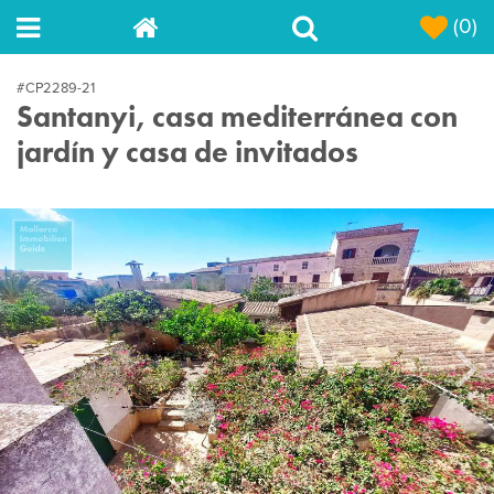
(0)
#CP2289-21
Santanyi, casa mediterránea con
jardín y casa de invitados
Next