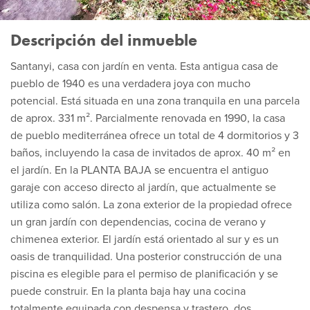
Descripción del inmueble
Santanyi, casa con jardín en venta. Esta antigua casa de
pueblo de 1940 es una verdadera joya con mucho
potencial. Está situada en una zona tranquila en una parcela
de aprox. 331 m². Parcialmente renovada en 1990, la casa
de pueblo mediterránea ofrece un total de 4 dormitorios y 3
baños, incluyendo la casa de invitados de aprox. 40 m² en
el jardín. En la PLANTA BAJA se encuentra el antiguo
garaje con acceso directo al jardín, que actualmente se
utiliza como salón. La zona exterior de la propiedad ofrece
un gran jardín con dependencias, cocina de verano y
chimenea exterior. El jardín está orientado al sur y es un
oasis de tranquilidad. Una posterior construcción de una
piscina es elegible para el permiso de planificación y se
puede construir. En la planta baja hay una cocina
totalmente equipada con despensa y trastero, dos