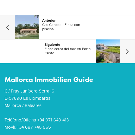
Anterior
Cas Concos - Finca con
piscina
Siguiente
Finca cerca del mar en Porto
Cristo
Mallorca Immobilien Guide
C./ Fray Junípero Serra, 6
E-07690 Es Llombards
Mallorca / Baleares
Teléfono/Oficina +34 971 649 413
Móvil. +34 687 740 565