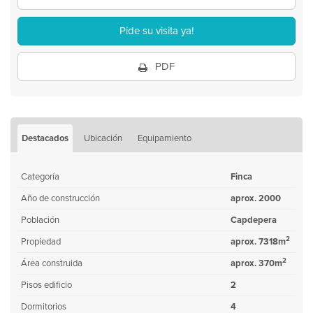
Pide su visita ya!
PDF
Destacados
Ubicación
Equipamiento
Categoría
Finca
Año de construcción
aprox. 2000
Población
Capdepera
2
Propiedad
aprox. 7318m
2
Área construida
aprox. 370m
Pisos edificio
2
Dormitorios
4