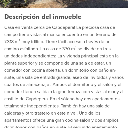
Descripción del inmueble
Casa en venta cerca de Capdepera! La preciosa casa de
campo tiene vistas al mar se encuentro en un terreno de
7.318 m² muy idílico. Tiene fácil acceso a través de un
camino asfaltado. La casa de 370 m² se divide en tres
unidades independientes: La vivienda principal esta en la
planta superior y se compone de una sala de estar, un
comedor con cocina abierta, un dormitorio con baño en-
suite, una sala de entrada grande, aseo de invitados y varios
cuartos de almacenaje . Ambos el dormitorio y el salón y el
comedor tienen salida a la gran terraza con vistas al mar y al
castillo de Capdepera. En el sótano hay dos apartamentos
totalmente independientes. También hay una sala de
calderas y otro trastero en este nivel. Uno de los
apartamentos ofrece una gran cocina-salón y dos amplios
dormitorios con baños en-suite. El segundo apartamento