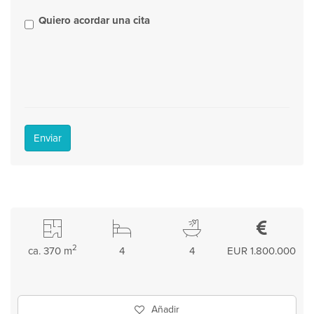
Quiero acordar una cita
Enviar
2
ca. 370 m
4
4
EUR 1.800.000
Añadir