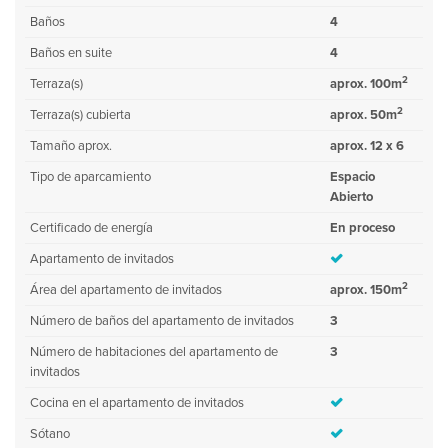
Baños
4
Baños en suite
4
2
Terraza(s)
aprox. 100m
2
Terraza(s) cubierta
aprox. 50m
Tamaño aprox.
aprox. 12 x 6
Tipo de aparcamiento
Espacio
Abierto
Certificado de energía
En proceso
Apartamento de invitados
2
Área del apartamento de invitados
aprox. 150m
Número de baños del apartamento de invitados
3
Número de habitaciones del apartamento de
3
invitados
Cocina en el apartamento de invitados
Sótano