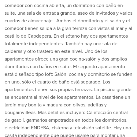
comedor con cocina abierta, un dormitorio con baño en-
suite, una sala de entrada grande, aseo de invitados y varios
cuartos de almacenaje . Ambos el dormitorio y el salón y el
comedor tienen salida a la gran terraza con vistas al mar y al
castillo de Capdepera. En el sótano hay dos apartamentos
totalmente independientes. También hay una sala de
calderas y otro trastero en este nivel. Uno de los
apartamentos ofrece una gran cocina-salón y dos amplios
dormitorios con baños en-suite. El segundo apartamento
está diseñado tipo loft: Salón, cocina y dormitorio se funden
en uno, sólo el cuarto de baño está separado. Los
apartamentos tienen sus propias terrazas. La piscina grande
se encuentra al nivel de los apartamentos. La casa tiene un
jardín muy bonita y madura con olivos, adelfas y
bougainvilleas. Mas detalles incluyen: Calefacción central
de gasoil, garmarios empotrados en todos los dormitorios,
electricidad ENDESA, cisterna y televisión satélite. Hay una
casita independiente que puede usarse para montar una