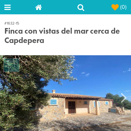
(0)
#1632-15
Finca con vistas del mar cerca de
Capdepera
Next