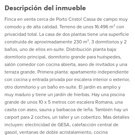
Descripción del inmueble
Finca en venta cerca de Porto Cristo! Cassa de campo muy
comodo y de alta calidad. Terreno de unos 16.496 m² con
privacidad total. La casa de dos plantas tiene una superficie
construida de aproximadamente 230 m², 3 dormitorios y 2
baños, uno de ellos en-suite. Distribución planta baja:
dormitorio principal, dormitorio grande para huéspedes,
salón comedor con cocina abierta, aseo de invitados y una
terraza grande. Primera planta: apartamento independiente
con cocina y entrada privada por escalera interior o exterior,
otro dormitorio y un baño en-suite. El jardín es amplio y
muy maduro y tiene un jardín de hierbas. Hay una piscina
grande de unos 10 x 5 metros con escalera Romana, una
casita con aseo, sauna y barbacoa de leña. También hay un
carport para 2 coches, un taller y un cobertizo. Mas detalles
incluyen: electricidad de GESA, calefacción central de
gasoil, ventanas de doble acristalamiento, cocina