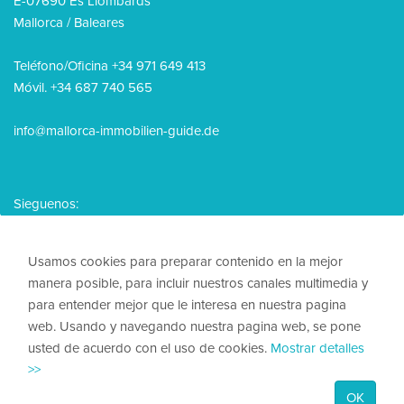
E-07690 Es Llombards
Mallorca / Baleares
Teléfono/Oficina +34 971 649 413
Móvil. +34 687 740 565
info@mallorca-immobilien-guide.de
Sieguenos:
Usamos cookies para preparar contenido en la mejor
manera posible, para incluir nuestros canales multimedia y
para entender mejor que le interesa en nuestra pagina
© 2026, Mallorca Immobilien Guide
web. Usando y navegando nuestra pagina web, se pone
usted de acuerdo con el uso de cookies.
Mostrar detalles
Nota legal
>>
Política de privacidad
OK