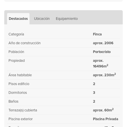
Destacados
Ubicación
Equipamiento
Categoría
Finca
Año de construcción
aprox. 2006
Población
Portocristo
Propiedad
aprox.
2
16496m
2
Área habitable
aprox. 230m
Pisos edificio
2
Dormitorios
3
Baños
2
2
Terraza(s) cubierta
aprox. 60m
Piscina exterior
Piscina Privada