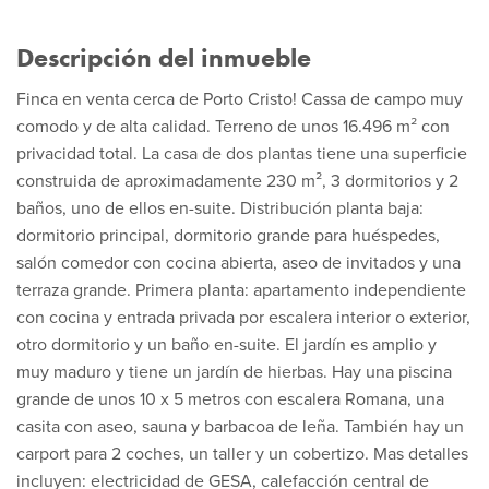
Descripción del inmueble
Finca en venta cerca de Porto Cristo! Cassa de campo muy
comodo y de alta calidad. Terreno de unos 16.496 m² con
privacidad total. La casa de dos plantas tiene una superficie
construida de aproximadamente 230 m², 3 dormitorios y 2
baños, uno de ellos en-suite. Distribución planta baja:
dormitorio principal, dormitorio grande para huéspedes,
salón comedor con cocina abierta, aseo de invitados y una
terraza grande. Primera planta: apartamento independiente
con cocina y entrada privada por escalera interior o exterior,
otro dormitorio y un baño en-suite. El jardín es amplio y
muy maduro y tiene un jardín de hierbas. Hay una piscina
grande de unos 10 x 5 metros con escalera Romana, una
casita con aseo, sauna y barbacoa de leña. También hay un
carport para 2 coches, un taller y un cobertizo. Mas detalles
incluyen: electricidad de GESA, calefacción central de