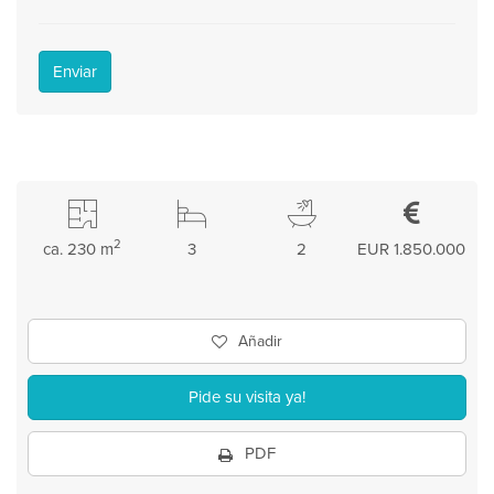
Enviar
2
ca. 230 m
3
2
EUR 1.850.000
Añadir
Pide su visita ya!
PDF