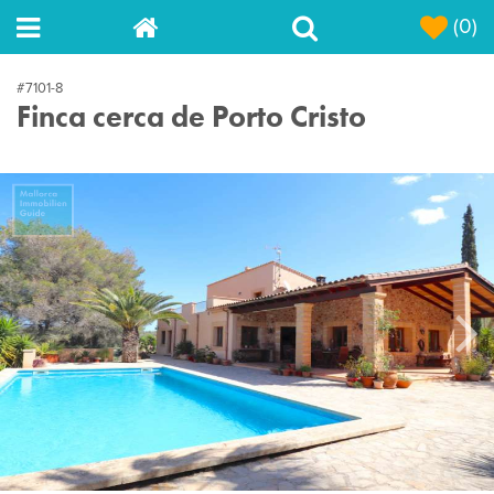
(0)
#7101-8
Finca cerca de Porto Cristo
Next