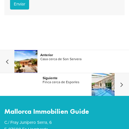
Enviar
Anterior
Casa cerca de Son Servera
Siguiente
Finca cerca de Esporles
Mallorca Immobilien Guide
C./ Fray Junípero Serra, 6