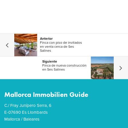
Anterior
Finca con piso de invitados
en venta cerca de Ses
Salines
Siguiente
Finca de nueva construcción
en Ses Salines
Mallorca Immobilien Guide
C./ Fray Junípero Serra, 6
E-07690 Es Llombards
Mallorca / Baleares