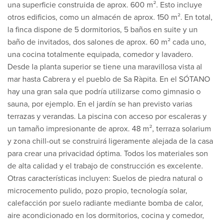
una superficie construida de aprox. 600 m². Esto incluye
otros edificios, como un almacén de aprox. 150 m². En total,
la finca dispone de 5 dormitorios, 5 baños en suite y un
baño de invitados, dos salones de aprox. 60 m² cada uno,
una cocina totalmente equipada, comedor y lavadero.
Desde la planta superior se tiene una maravillosa vista al
mar hasta Cabrera y el pueblo de Sa Ràpita. En el SÓTANO
hay una gran sala que podría utilizarse como gimnasio o
sauna, por ejemplo. En el jardín se han previsto varias
terrazas y verandas. La piscina con acceso por escaleras y
un tamaño impresionante de aprox. 48 m², terraza solarium
y zona chill-out se construirá ligeramente alejada de la casa
para crear una privacidad óptima. Todos los materiales son
de alta calidad y el trabajo de construcción es excelente.
Otras características incluyen: Suelos de piedra natural o
microcemento pulido, pozo propio, tecnología solar,
calefacción por suelo radiante mediante bomba de calor,
aire acondicionado en los dormitorios, cocina y comedor,