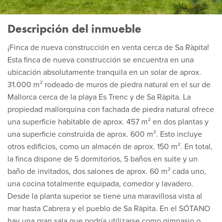
Descripción del inmueble
¡Finca de nueva construcción en venta cerca de Sa Ràpita!
Esta finca de nueva construcción se encuentra en una
ubicación absolutamente tranquila en un solar de aprox.
31.000 m² rodeado de muros de piedra natural en el sur de
Mallorca cerca de la playa Es Trenc y de Sa Ràpita. La
propiedad mallorquina con fachada de piedra natural ofrece
una superficie habitable de aprox. 457 m² en dos plantas y
una superficie construida de aprox. 600 m². Esto incluye
otros edificios, como un almacén de aprox. 150 m². En total,
la finca dispone de 5 dormitorios, 5 baños en suite y un
baño de invitados, dos salones de aprox. 60 m² cada uno,
una cocina totalmente equipada, comedor y lavadero.
Desde la planta superior se tiene una maravillosa vista al
mar hasta Cabrera y el pueblo de Sa Ràpita. En el SÓTANO
hay una gran sala que podría utilizarse como gimnasio o