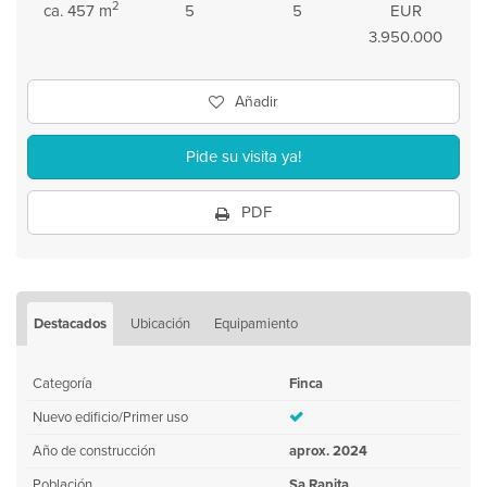
2
ca. 457 m
5
5
EUR
3.950.000
Añadir
Pide su visita ya!
PDF
Destacados
Ubicación
Equipamiento
Categoría
Finca
Nuevo edificio/Primer uso
Año de construcción
aprox. 2024
Población
Sa Rapita