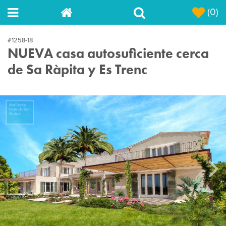
(0)
#1258-18
NUEVA casa autosuficiente cerca
de Sa Ràpita y Es Trenc
Next