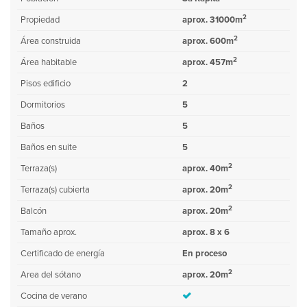
2
Propiedad
aprox. 31000m
2
Área construida
aprox. 600m
2
Área habitable
aprox. 457m
Pisos edificio
2
Dormitorios
5
Baños
5
Baños en suite
5
2
Terraza(s)
aprox. 40m
2
Terraza(s) cubierta
aprox. 20m
2
Balcón
aprox. 20m
Tamaño aprox.
aprox. 8 x 6
Certificado de energía
En proceso
2
Area del sótano
aprox. 20m
Cocina de verano