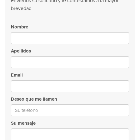
Envienos su solicitud y le contestamos a la mayor
brevedad
Nombre
Apellidos
Email
Deseo que me llamen
Su mensaje