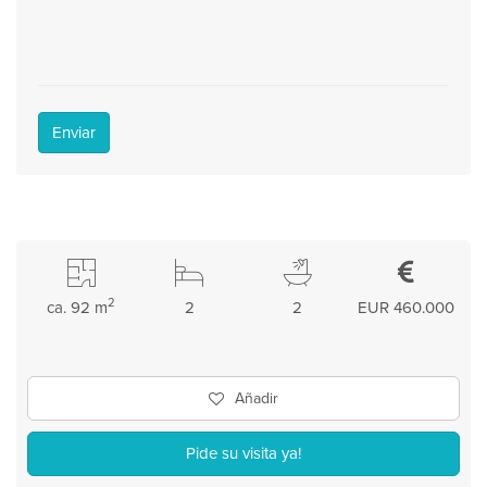
Enviar
2
ca. 92 m
2
2
EUR 460.000
Añadir
Pide su visita ya!