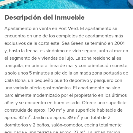
Descripción del inmueble
Apartamento en venta en Port Verd. El apartamento se
encuentra en uno de los complejos de apartamentos más
exclusivos de la costa este. Sea Green se terminó en 2001
y, hasta la fecha, es sinónimo de vida segura junto al mar en
el segmento de viviendas de lujo. La zona residencial es
tranquila, en primera línea de mar y con orientación sureste,
a solo unos 5 minutos a pie de la animada zona portuaria de
Cala Bona, un pequeño puerto deportivo y pesquero con
una variada oferta gastronómica. El apartamento ha sido
parcialmente modernizado por el propietario en los últimos
años y se encuentra en buen estado. Ofrece una superficie
construida de aprox. 130 m² y una superficie habitable de
aprox. 92 m². Jardín de aprox. 39 m² y un total de 2
dormitorios y 2 baños, salón-comedor, cocina totalmente
equipada y una terraza de aprox. 27 m². La urbanización