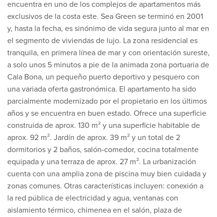
encuentra en uno de los complejos de apartamentos más
exclusivos de la costa este. Sea Green se terminó en 2001
y, hasta la fecha, es sinónimo de vida segura junto al mar en
el segmento de viviendas de lujo. La zona residencial es
tranquila, en primera línea de mar y con orientación sureste,
a solo unos 5 minutos a pie de la animada zona portuaria de
Cala Bona, un pequeño puerto deportivo y pesquero con
una variada oferta gastronómica. El apartamento ha sido
parcialmente modernizado por el propietario en los últimos
años y se encuentra en buen estado. Ofrece una superficie
construida de aprox. 130 m² y una superficie habitable de
aprox. 92 m². Jardín de aprox. 39 m² y un total de 2
dormitorios y 2 baños, salón-comedor, cocina totalmente
equipada y una terraza de aprox. 27 m². La urbanización
cuenta con una amplia zona de piscina muy bien cuidada y
zonas comunes. Otras características incluyen: conexión a
la red pública de electricidad y agua, ventanas con
aislamiento térmico, chimenea en el salón, plaza de