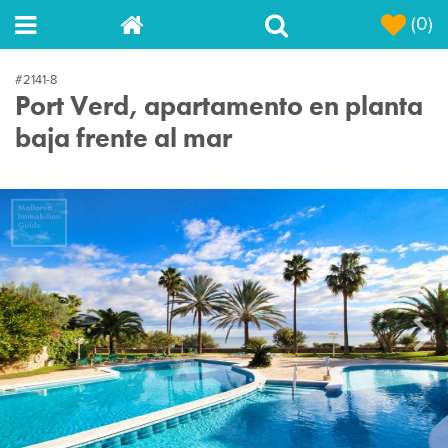
(0)
#2141-8
Port Verd, apartamento en planta
baja frente al mar
Next