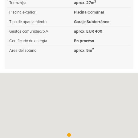
2
Terraza(s)
aprox. 27m
Piscina exterior
Piscina Comunal
Tipo de aparcamiento
Garaje Subterráneo
Gastos comunidad/p.A.
aprox. EUR 400
Certificado de energía
En proceso
2
Area del sótano
aprox. 5m