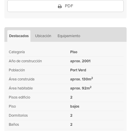
PDF
Destacados
Ubicación
Equipamiento
Categoría
Piso
Año de construcción
aprox. 2001
Población
Port Verd
2
Área construida
aprox. 130m
2
Área habitable
aprox. 92m
Pisos edificio
2
Piso
bajos
Dormitorios
2
Baños
2