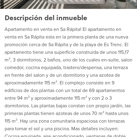
Descripción del inmueble
Apartamento en venta en Sa Rápita! El apartamento en
venta en Sa Rápita esta en la primera planta de una nueva
promoción cerca de Sa Rápita y de la playa de Es Trenc. El
apartamento tiene una superficie construida de unos 115,17
m², 3 dormitorios, 2 baños, uno de los cuales en-suite, salon
comedor, cocina equipada, trastero/despensa, una terraza
en frente del salon y de un dormitorio y una azotea de
aproximadamente 115 m². El complejo consiste en 9
edificios de dos plantas con un total de 69 apartamentos
entre 94 m² y aproximadamente 115 m² y con 2 o 3
dormitorios. Las plantas bajas constan con propio jardín, las
primeras plantas tienen azoteas de unos 70 m² hasta unos
115 m². Hay una zona comunitaria espaciosa con terrazas
para tomar el sol y una piscina. Mas detalles incluyen:
Cocina equipada, aire acondicionado, ventanas de doble