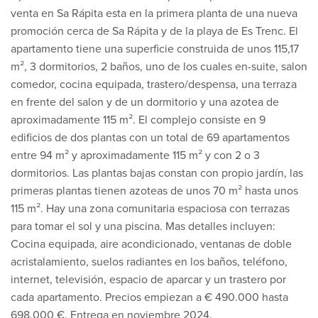
venta en Sa Rápita esta en la primera planta de una nueva
promoción cerca de Sa Rápita y de la playa de Es Trenc. El
apartamento tiene una superficie construida de unos 115,17
m², 3 dormitorios, 2 baños, uno de los cuales en-suite, salon
comedor, cocina equipada, trastero/despensa, una terraza
en frente del salon y de un dormitorio y una azotea de
aproximadamente 115 m². El complejo consiste en 9
edificios de dos plantas con un total de 69 apartamentos
entre 94 m² y aproximadamente 115 m² y con 2 o 3
dormitorios. Las plantas bajas constan con propio jardín, las
primeras plantas tienen azoteas de unos 70 m² hasta unos
115 m². Hay una zona comunitaria espaciosa con terrazas
para tomar el sol y una piscina. Mas detalles incluyen:
Cocina equipada, aire acondicionado, ventanas de doble
acristalamiento, suelos radiantes en los baños, teléfono,
internet, televisión, espacio de aparcar y un trastero por
cada apartamento. Precios empiezan a € 490.000 hasta
698.000 €. Entrega en noviembre 2024.