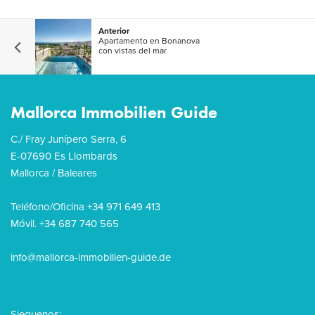
Anterior
Apartamento en Bonanova
con vistas del mar
Mallorca Immobilien Guide
C./ Fray Junípero Serra, 6
E-07690 Es Llombards
Mallorca / Baleares
Teléfono/Oficina +34 971 649 413
Móvil. +34 687 740 565
info@mallorca-immobilien-guide.de
Sieguenos: