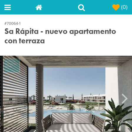
(0)
#70064-1
Sa Rápita - nuevo apartamento
con terraza
Next