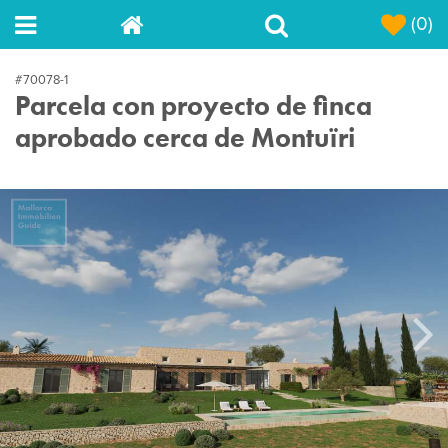
(0)
#70078-1
Parcela con proyecto de finca
aprobado cerca de Montuïri
Next