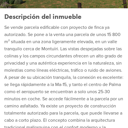
Descripción del inmueble
Se vende parcela edificable con proyecto de finca ya
autorizado. Se pone a la venta una parcela de unos 15 800
m² situada en una zona ligeramente elevada, en un valle
tranquilo cerca de Montuïri. Las vistas despejadas sobre las
colinas y los campos circundantes ofrecen un alto grado de
privacidad y una auténtica experiencia en la naturaleza, sin
molestias como líneas eléctricas, tráfico o ruido de aviones.
A pesar de su ubicación tranquila, la conexión es excelente:
se llega rápidamente a la Ma-15, y tanto el centro de Palma
como el aeropuerto se encuentran a solo unos 25-30
minutos en coche. Se accede fácilmente a la parcela por un
camino asfaltado. Ya existe un proyecto de construcción
totalmente autorizado para la parcela, que puede llevarse a
cabo a corto plazo. El concepto combina la arquitectura
tradicional mallorquina con el confort moderno y la