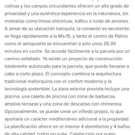
colinas y los campos circundantes ofrecen un alto grado de
privacidad y una auténtica experiencia en la naturaleza, sin
molestias como líneas eléctricas, tráfico o ruido de aviones.
A pesar de su ubicación tranquila, la conexión es excelente:
se llega rápidamente a la Ma-15, y tanto el centro de Palma
como el aeropuerto se encuentran a solo unos 25-30
minutos en coche. Se accede fácilmente a la parcela por un
camino asfaltado. Ya existe un proyecto de construcción
totalmente autorizado para la parcela, que puede llevarse a
cabo a corto plazo. El concepto combina la arquitectura
tradicional mallorquina con el confort moderno y la
tecnología sostenible. La zona exterior prevista incluye una
piscina, una caseta de piscina con zona de barbacoa,
amplias terrazas y una zona de descanso con chimenea.
Opcionalmente, se puede crear un viñedo propio, lo que
aportaría un carácter mediterráneo adicional a la propiedad.
La planificación ofrece en el interior 4 dormitorios y 4 baños
de alta calidad, todos en suite. Calefacción por suelo