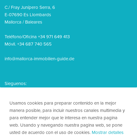
C./ Fray Junípero Serra, 6
E-07690 Es Llombards
Mallorca / Baleares
Teléfono/Oficina +34 971 649 413
Móvil. +34 687 740 565
info@mallorca-immobilien-guide.de
Sieguenos:
Usamos cookies para preparar contenido en la mejor
manera posible, para incluir nuestros canales multimedia y
para entender mejor que le interesa en nuestra pagina
© 2026, Mallorca Immobilien Guide
web. Usando y navegando nuestra pagina web, se pone
usted de acuerdo con el uso de cookies.
Mostrar detalles
Nota legal