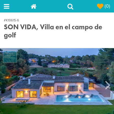
(0)
#K10615-6
SON VIDA, Villa en el campo de
golf
Next