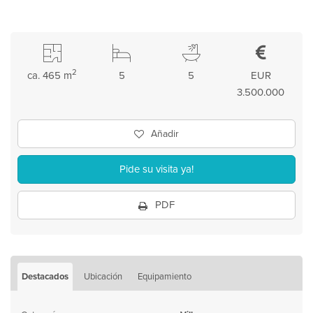
2
ca. 465 m
5
5
EUR
3.500.000
Añadir
Pide su visita ya!
PDF
Destacados
Ubicación
Equipamiento