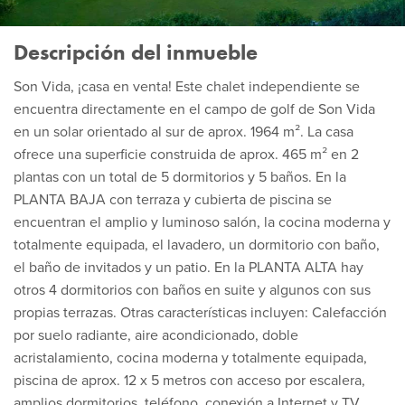
Descripción del inmueble
Son Vida, ¡casa en venta! Este chalet independiente se
encuentra directamente en el campo de golf de Son Vida
en un solar orientado al sur de aprox. 1964 m². La casa
ofrece una superficie construida de aprox. 465 m² en 2
plantas con un total de 5 dormitorios y 5 baños. En la
PLANTA BAJA con terraza y cubierta de piscina se
encuentran el amplio y luminoso salón, la cocina moderna y
totalmente equipada, el lavadero, un dormitorio con baño,
el baño de invitados y un patio. En la PLANTA ALTA hay
otros 4 dormitorios con baños en suite y algunos con sus
propias terrazas. Otras características incluyen: Calefacción
por suelo radiante, aire acondicionado, doble
acristalamiento, cocina moderna y totalmente equipada,
piscina de aprox. 12 x 5 metros con acceso por escalera,
amplios dormitorios, teléfono, conexión a Internet y TV.