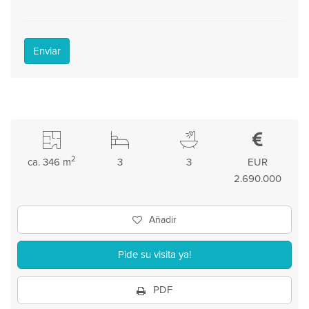
Enviar
2
ca. 346 m
3
3
EUR
2.690.000
Añadir
Pide su visita ya!
PDF