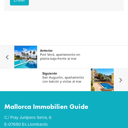
Enviar
Anterior
Port Verd, apartamento en
planta baja frente al mar
Siguiente
San Augustin, apartamento
con balcón y vistas al mar
Mallorca Immobilien Guide
C./ Fray Junípero Serra, 6
E-07690 Es Llombards