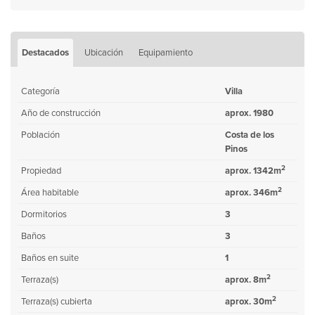
Destacados
Ubicación
Equipamiento
Categoría
Villa
Año de construcción
aprox. 1980
Población
Costa de los
Pinos
2
Propiedad
aprox. 1342m
2
Área habitable
aprox. 346m
Dormitorios
3
Baños
3
Baños en suite
1
2
Terraza(s)
aprox. 8m
2
Terraza(s) cubierta
aprox. 30m