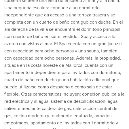
cubierta se tiene una vista de ensueño al mar y a la bahía.
Una pequeña escalera conduce a un dormitorio
independiente que da acceso a una terraza trasera y se
completa con un cuarto de baño contiguo con ducha. En el
ala derecha de la villa se encuentra el dormitorio principal
con cuarto de baño en suite, vestidor, Spa y acceso a la
azotea con vistas al mar. El Spa cuenta con un gran jacuzzi
con capacidad para ocho personas y una sauna, también
con capacidad para ocho personas. Además, la propiedad,
situada en la costa noreste de Mallorca, cuenta con un
apartamento independiente para invitados con dormitorio,
cuarto de baño con ducha y una habitación adicional que
puede utilizarse como despacho o como sala de estar
flexible. Otras características incluyen: conexión pública a la
red eléctrica y al agua, sistema de descalcificación, agua
caliente mediante caldera de gas, calefacción central de
gas, cocina moderna y totalmente equipada, armarios
empotrados, apartamento de invitados con 1 dormitorio y