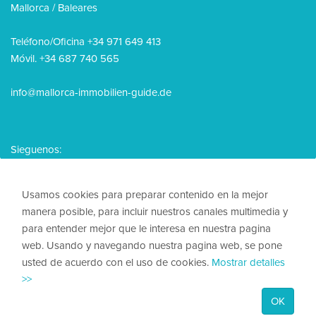
Mallorca / Baleares
Teléfono/Oficina +34 971 649 413
Móvil. +34 687 740 565
info@mallorca-immobilien-guide.de
Sieguenos:
Usamos cookies para preparar contenido en la mejor
manera posible, para incluir nuestros canales multimedia y
para entender mejor que le interesa en nuestra pagina
© 2026, Mallorca Immobilien Guide
web. Usando y navegando nuestra pagina web, se pone
usted de acuerdo con el uso de cookies.
Mostrar detalles
Nota legal
>>
Política de privacidad
OK