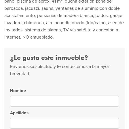
baño, piscina de aprox. 41 m², ducha exterior, zona de
barbacoa, jacuzzi, sauna, ventanas de aluminio con doble
acristalamiento, persianas de madera blanca, toldos, garaje,
lavadero, chimenea, aire acondicionado (frío/calor), aseo de
invitados, sistema de alarma, TV vía satélite y conexión a
Internet, NO amueblado.
¿Le gusta este inmueble?
Envienos su solicitud y le contestamos a la mayor
brevedad
Nombre
Apellidos