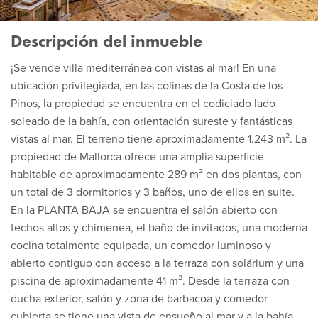
Descripción del inmueble
¡Se vende villa mediterránea con vistas al mar! En una
ubicación privilegiada, en las colinas de la Costa de los
Pinos, la propiedad se encuentra en el codiciado lado
soleado de la bahía, con orientación sureste y fantásticas
vistas al mar. El terreno tiene aproximadamente 1.243 m². La
propiedad de Mallorca ofrece una amplia superficie
habitable de aproximadamente 289 m² en dos plantas, con
un total de 3 dormitorios y 3 baños, uno de ellos en suite.
En la PLANTA BAJA se encuentra el salón abierto con
techos altos y chimenea, el baño de invitados, una moderna
cocina totalmente equipada, un comedor luminoso y
abierto contiguo con acceso a la terraza con solárium y una
piscina de aproximadamente 41 m². Desde la terraza con
ducha exterior, salón y zona de barbacoa y comedor
cubierta se tiene una vista de ensueño al mar y a la bahía.