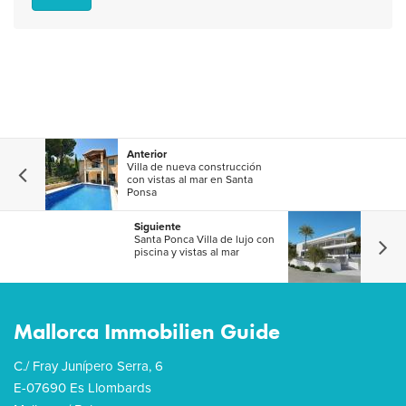
Anterior
Villa de nueva construcción
con vistas al mar en Santa
Ponsa
Siguiente
Santa Ponca Villa de lujo con
piscina y vistas al mar
Mallorca Immobilien Guide
C./ Fray Junípero Serra, 6
E-07690 Es Llombards