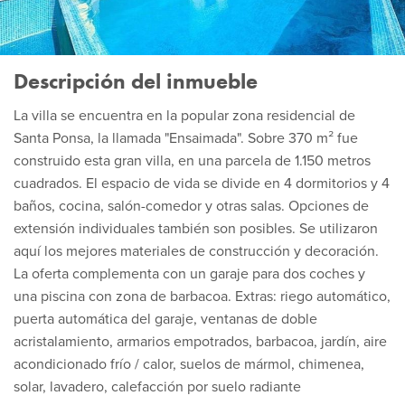
Descripción del inmueble
La villa se encuentra en la popular zona residencial de
Santa Ponsa, la llamada "Ensaimada". Sobre 370 m² fue
construido esta gran villa, en una parcela de 1.150 metros
cuadrados. El espacio de vida se divide en 4 dormitorios y 4
baños, cocina, salón-comedor y otras salas. Opciones de
extensión individuales también son posibles. Se utilizaron
aquí los mejores materiales de construcción y decoración.
La oferta complementa con un garaje para dos coches y
una piscina con zona de barbacoa. Extras: riego automático,
puerta automática del garaje, ventanas de doble
acristalamiento, armarios empotrados, barbacoa, jardín, aire
acondicionado frío / calor, suelos de mármol, chimenea,
solar, lavadero, calefacción por suelo radiante