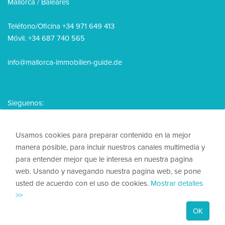
Mallorca / Baleares
Teléfono/Oficina +34 971 649 413
Móvil. +34 687 740 565
info@mallorca-immobilien-guide.de
Sieguenos:
Usamos cookies para preparar contenido en la mejor
manera posible, para incluir nuestros canales multimedia y
para entender mejor que le interesa en nuestra pagina
© 2026, Mallorca Immobilien Guide
web. Usando y navegando nuestra pagina web, se pone
usted de acuerdo con el uso de cookies.
Mostrar detalles
Nota legal
>>
Política de privacidad
OK