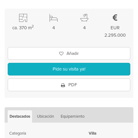
2
ca. 370 m
4
4
EUR
2.295.000
Añadir
Pide su visita ya!
PDF
Destacados
Ubicación
Equipamiento
Categoría
Villa