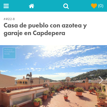
(0)
#4122-8
Casa de pueblo con azotea y
garaje en Capdepera
Next