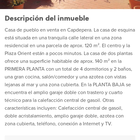
Descripción del inmueble
Casa de pueblo en venta en Capdepera. La casa de esquina
está situada en una tranquila calle lateral en una zona
residencial en una parcela de aprox. 120 m². El centro y la
Plaza Orient están a pocos minutos. La casa de dos plantas
ofrece una superficie habitable de aprox. 140 m² en la
PRIMERA PLANTA con un total de 4 dormitorios y 2 baños,
una gran cocina, salón/comedor y una azotea con vistas
lejanas al mar y una zona cubierta. En la PLANTA BAJA se
encuentra el amplio garaje doble con trastero y cuarto
técnico para la calefacción central de gasoil. Otras
características incluyen: Calefacción central de gasoil,
doble acristalamiento, amplio garaje doble, azotea con
zona cubierta, teléfono, conexión a Internet y TV.