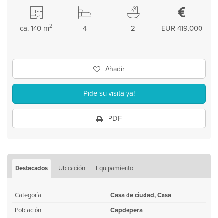
2
ca. 140 m
4
2
EUR 419.000
Añadir
Pide su visita ya!
PDF
Destacados
Ubicación
Equipamiento
Categoría
Casa de ciudad, Casa
Población
Capdepera