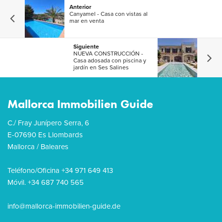
Anterior
Canyamel - Casa con vistas al
mar en venta
Siguiente
NUEVA CONSTRUCCIÓN -
Casa adosada con piscina y
jardín en Ses Salines
Mallorca Immobilien Guide
C./ Fray Junípero Serra, 6
E-07690 Es Llombards
Mallorca / Baleares
Teléfono/Oficina +34 971 649 413
Móvil. +34 687 740 565
info@mallorca-immobilien-guide.de