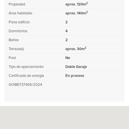
2
Propiedad
aprox. 120m
2
Área habitable
aprox. 140m
Pisos edificio
2
Dormitorios
4
Baños
2
2
Terraza(s)
aprox. 30m
Pool
No
Tipo de aparcamiento
Doble Garaje
Certificado de energía
En proceso
GOIBE737406/2024