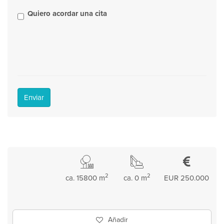
Quiero acordar una cita
Enviar
2
2
ca. 15800 m
ca. 0 m
EUR 250.000
Añadir