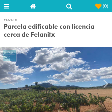
(0)
#10243-6
Parcela edificable con licencia
cerca de Felanitx
Next