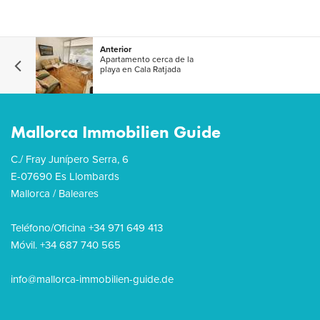
Anterior
Apartamento cerca de la
playa en Cala Ratjada
Mallorca Immobilien Guide
C./ Fray Junípero Serra, 6
E-07690 Es Llombards
Mallorca / Baleares
Teléfono/Oficina +34 971 649 413
Móvil. +34 687 740 565
info@mallorca-immobilien-guide.de