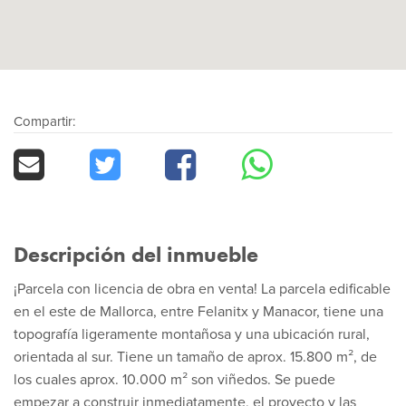
Compartir:
Descripción del inmueble
¡Parcela con licencia de obra en venta! La parcela edificable
en el este de Mallorca, entre Felanitx y Manacor, tiene una
topografía ligeramente montañosa y una ubicación rural,
orientada al sur. Tiene un tamaño de aprox. 15.800 m², de
los cuales aprox. 10.000 m² son viñedos. Se puede
empezar a construir inmediatamente, el proyecto y las