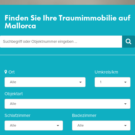
Finden Sie Ihre Traumimmobilie auf
Mallorca
Ort
Umkreis/km
Alle
1
Objektart
Alle
Schlafzimmer
Badezimmer
Alle
Alle