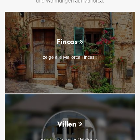
und Wohnungen auf Mallorca.
Fincas
zeige alle Mallorca Fincas...
Villen
zeige alle Villen auf Mallorca...