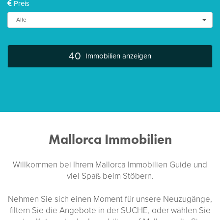
Preis
Alle
40
Immobilien anzeigen
zum Blättern wischen.
Mallorca Immobilien
Willkommen bei Ihrem Mallorca Immobilien Guide und
viel Spaß beim Stöbern.
Nehmen Sie sich einen Moment für unsere Neuzugänge,
filtern Sie die Angebote in der SUCHE, oder wählen Sie