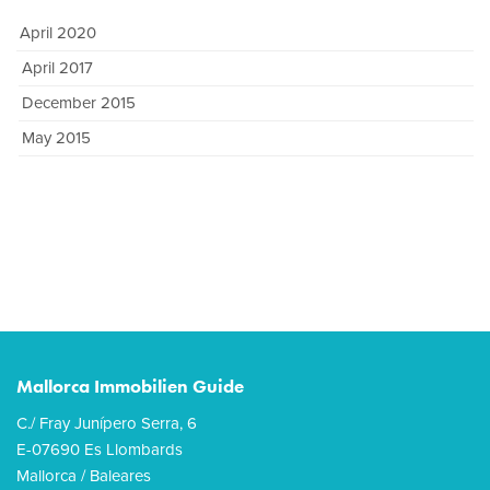
April 2020
April 2017
December 2015
May 2015
Mallorca Immobilien Guide
C./ Fray Junípero Serra, 6
E-07690 Es Llombards
Mallorca / Baleares