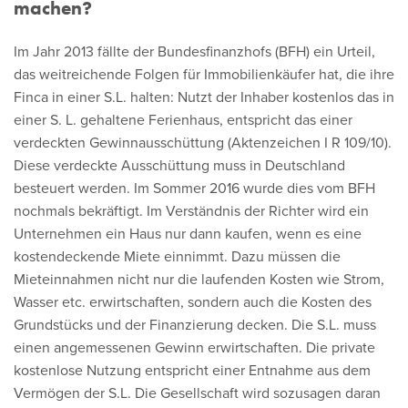
machen?
Im Jahr 2013 fällte der Bundesfinanzhofs (BFH) ein Urteil,
das weitreichende Folgen für Immobilienkäufer hat, die ihre
Finca in einer S.L. halten: Nutzt der Inhaber kostenlos das in
einer S. L. gehaltene Ferienhaus, entspricht das einer
verdeckten Gewinnausschüttung (Aktenzeichen I R 109/10).
Diese verdeckte Ausschüttung muss in Deutschland
besteuert werden. Im Sommer 2016 wurde dies vom BFH
nochmals bekräftigt. Im Verständnis der Richter wird ein
Unternehmen ein Haus nur dann kaufen, wenn es eine
kostendeckende Miete einnimmt. Dazu müssen die
Mieteinnahmen nicht nur die laufenden Kosten wie Strom,
Wasser etc. erwirtschaften, sondern auch die Kosten des
Grundstücks und der Finanzierung decken. Die S.L. muss
einen angemessenen Gewinn erwirtschaften. Die private
kostenlose Nutzung entspricht einer Entnahme aus dem
Vermögen der S.L. Die Gesellschaft wird sozusagen daran