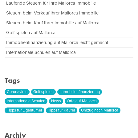
Laufende Steuern für Ihre Mallorca Immobilie
Steuern beim Verkauf Ihrer Mallorca Immobilie
Steuern beim Kauf Ihrer Immobilie auf Mallorca
Golf spielen auf Mallorca
Immobilienfinanzierung auf Mallorca leicht gemacht
Internationale Schulen auf Mallorca
Tags
Coronavirus
Golf spielen
Immobilienfinanzierung
Internationale Schulen
News
Orte auf Mallorca
Tipps für Eigentümer
Tipps für Käufer
Umzug nach Mallorca
Archiv