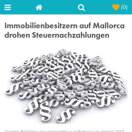
(0)
Immobilienbesitzern auf Mallorca
drohen Steuernachzahlungen
Drohen Besitzern von Immobilien auf Mallorca ab Herbst 2017