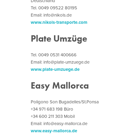
Deutschland
Tel. 0049 09522 80195
Email: info@nikols.de
www.nikols-transporte.com
Plate Umzüge
Tel. 0049 0531 400666
Email: info@plate-umzuege.de
www.plate-umzuege.de
Easy Mallorca
Poligono Son Bugadelles/St.Ponsa
+34 971 683 198 Büro
+34 600 211 303 Mobil
Email: info@easy-mallorca.de
www.easy-mallorca.de