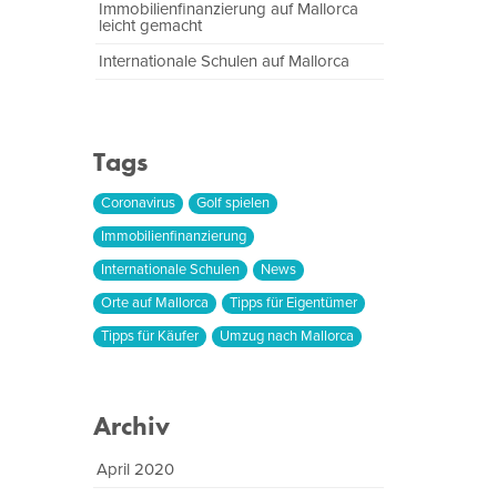
Immobilienfinanzierung auf Mallorca
leicht gemacht
Internationale Schulen auf Mallorca
Tags
Coronavirus
Golf spielen
Immobilienfinanzierung
Internationale Schulen
News
Orte auf Mallorca
Tipps für Eigentümer
Tipps für Käufer
Umzug nach Mallorca
Archiv
April 2020