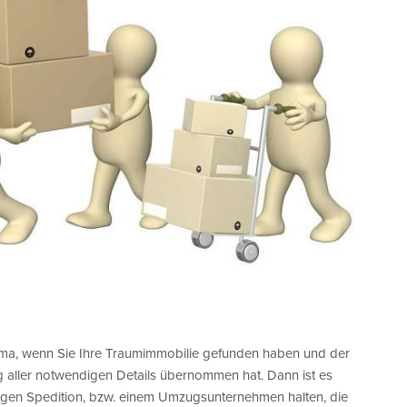
ema, wenn Sie Ihre Traumimmobilie gefunden haben und der
 aller notwendigen Details übernommen hat. Dann ist es
sigen Spedition, bzw. einem Umzugsunternehmen halten, die