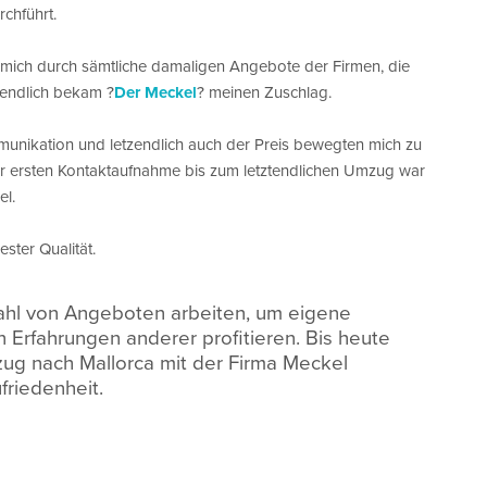
chführt.
 mich durch sämtliche damaligen Angebote der Firmen, die
tendlich bekam ?
Der Meckel
? meinen Zuschlag.
munikation und letzendlich auch der Preis bewegten mich zu
r ersten Kontaktaufnahme bis zum letztendlichen Umzug war
el.
ester Qualität.
zahl von Angeboten arbeiten, um eigene
Erfahrungen anderer profitieren. Bis heute
ug nach Mallorca mit der Firma Meckel
ufriedenheit.