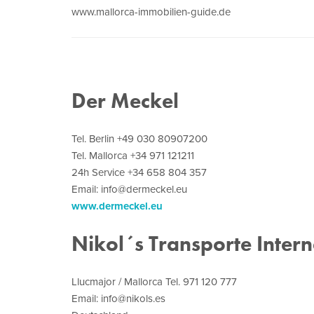
www.mallorca-immobilien-guide.de
Der Meckel
Tel. Berlin +49 030 80907200
Tel. Mallorca +34 971 121211
24h Service +34 658 804 357
Email: info@dermeckel.eu
www.dermeckel.eu
Nikol´s Transporte Intern
Llucmajor / Mallorca Tel. 971 120 777
Email: info@nikols.es