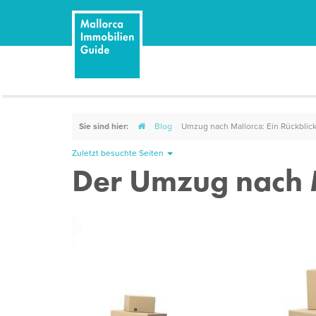
Sie sind hier:
Blog
Umzug nach Mallorca: Ein Rückblick
Zuletzt besuchte Seiten
Der Umzug nach M