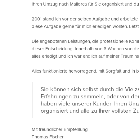
Ihren Umzug nach Mallorca für Sie organisiert und dur
2001 stand ich vor der selben Aufgabe und arbeitete
diese Aufgabe gerne für mich erledigen wollten. Letz
Die angebotenen Leistungen, die professionelle Kom
dieser Entscheidung. Innerhalb von 6 Wochen von de
alles erledigt und ich war endlich auf meiner Traumins
Alles funktionierte hervorragend, mit Sorgfalt und in b
Sie können sich selbst durch die Viel
Erfahrungen zu sammeln, oder von den 
haben viele unserer Kunden Ihren Umz
organisiert und alle zu Ihrer vollsten Z
Mit freundlicher Empfehlung
Thomas Fischer