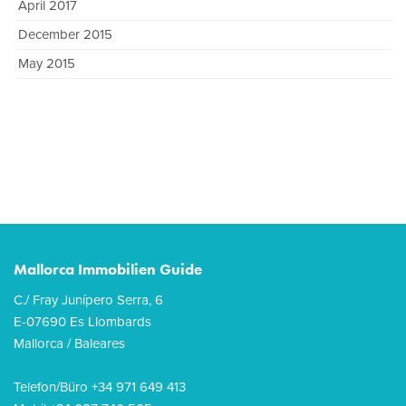
April 2017
December 2015
May 2015
Mallorca Immobilien Guide
C./ Fray Junípero Serra, 6
E-07690 Es Llombards
Mallorca / Baleares
Telefon/Büro +34 971 649 413