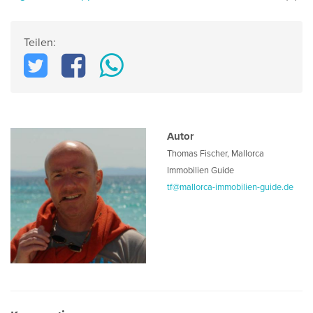
Teilen:
Autor
Thomas Fischer
,
Mallorca
Immobilien Guide
tf@mallorca-immobilien-guide.de