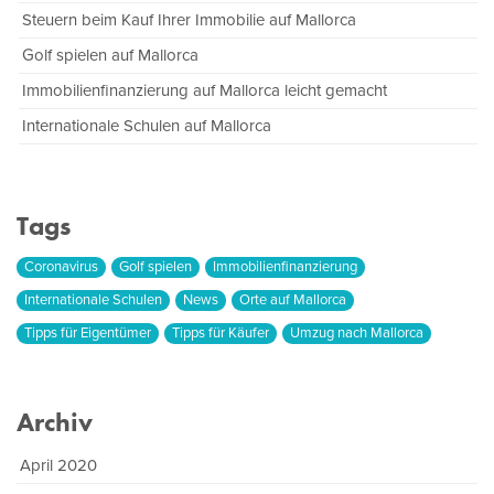
Steuern beim Kauf Ihrer Immobilie auf Mallorca
Golf spielen auf Mallorca
Immobilienfinanzierung auf Mallorca leicht gemacht
Internationale Schulen auf Mallorca
Tags
Coronavirus
Golf spielen
Immobilienfinanzierung
Internationale Schulen
News
Orte auf Mallorca
Tipps für Eigentümer
Tipps für Käufer
Umzug nach Mallorca
Archiv
April 2020