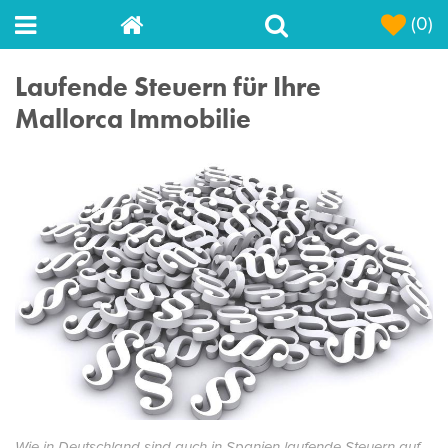
(0)
Laufende Steuern für Ihre
Mallorca Immobilie
Wie in Deutschland sind auch in Spanien laufende Steuern auf