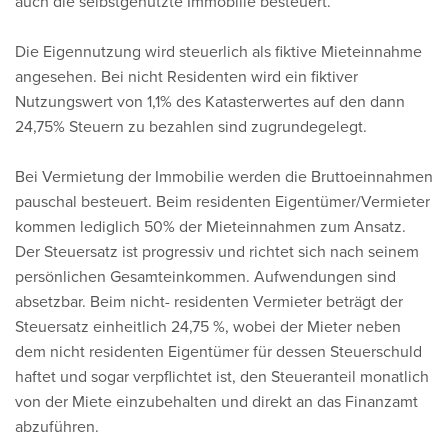
auch die selbstgenutzte Immobilie besteuert.
Die Eigennutzung wird steuerlich als fiktive Mieteinnahme
angesehen. Bei nicht Residenten wird ein fiktiver
Nutzungswert von 1,1% des Katasterwertes auf den dann
24,75% Steuern zu bezahlen sind zugrundegelegt.
Bei Vermietung der Immobilie werden die Bruttoeinnahmen
pauschal besteuert. Beim residenten Eigentümer/Vermieter
kommen lediglich 50% der Mieteinnahmen zum Ansatz.
Der Steuersatz ist progressiv und richtet sich nach seinem
persönlichen Gesamteinkommen. Aufwendungen sind
absetzbar. Beim nicht- residenten Vermieter beträgt der
Steuersatz einheitlich 24,75 %, wobei der Mieter neben
dem nicht residenten Eigentümer für dessen Steuerschuld
haftet und sogar verpflichtet ist, den Steueranteil monatlich
von der Miete einzubehalten und direkt an das Finanzamt
abzuführen.