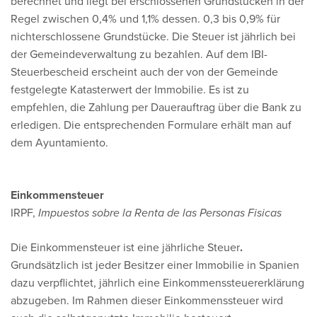
berechnet und liegt bei erschlossenen Grundstücken in der
Regel zwischen 0,4% und 1,1% dessen. 0,3 bis 0,9% für
nichterschlossene Grundstücke. Die Steuer ist jährlich bei
der Gemeindeverwaltung zu bezahlen. Auf dem IBI-
Steuerbescheid erscheint auch der von der Gemeinde
festgelegte Katasterwert der Immobilie. Es ist zu
empfehlen, die Zahlung per Dauerauftrag über die Bank zu
erledigen. Die entsprechenden Formulare erhält man auf
dem Ayuntamiento.
Einkommensteuer
IRPF,
Impuestos sobre la Renta de las Personas Fisicas
Die Einkommensteuer ist eine jährliche Steuer
.
Grundsätzlich ist jeder Besitzer einer Immobilie in Spanien
dazu verpflichtet, jährlich eine Einkommenssteuererklärung
abzugeben. Im Rahmen dieser Einkommenssteuer wird